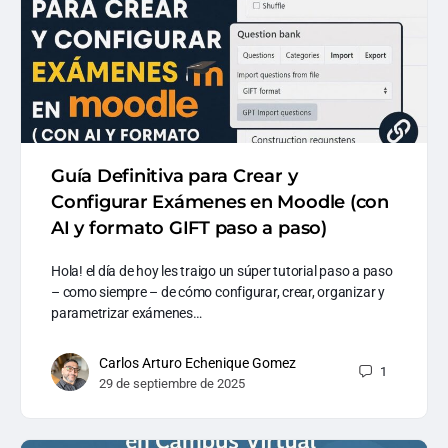
Guía Definitiva para Crear y
Configurar Exámenes en Moodle (con
AI y formato GIFT paso a paso)
Hola! el día de hoy les traigo un súper tutorial paso a paso
– como siempre – de cómo configurar, crear, organizar y
parametrizar exámenes…
Carlos Arturo Echenique Gomez
1
29 de septiembre de 2025