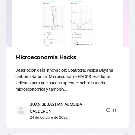
Microeconomía Hacks
Descripción de la innovación: Coautora: Yesica Dayana
carbonó Barbosa. Microeconomía HACKS, es el lugar
indicado para que puedas aprender sobre la teoría
microeconómica y también,…
JUAN SEBASTIAN ALMEIDA
11
CALDERON
24 de octubre de 2022