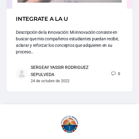
INTEGRATE A LA U
Descripción de la innovación: Mi innovación consiste en
buscar que mis compañeros estudiantes puedan recibir,
aclarar y reforzar los conceptos que adquieren en su
proceso…
SERGEAY YASSIR RODRIGUEZ
0
SEPULVEDA
24 de octubre de 2022