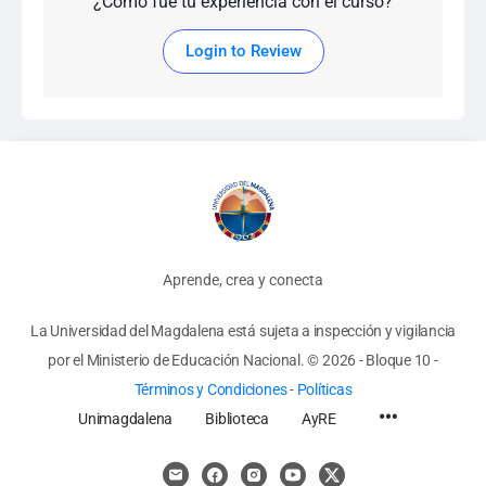
¿Cómo fue tu experiencia con el curso?
Login to Review
Aprende, crea y conecta
La Universidad del Magdalena está sujeta a inspección y vigilancia
por el Ministerio de Educación Nacional.
© 2026 - Bloque 10
-
Términos y Condiciones
-
Políticas
Unimagdalena
Biblioteca
AyRE