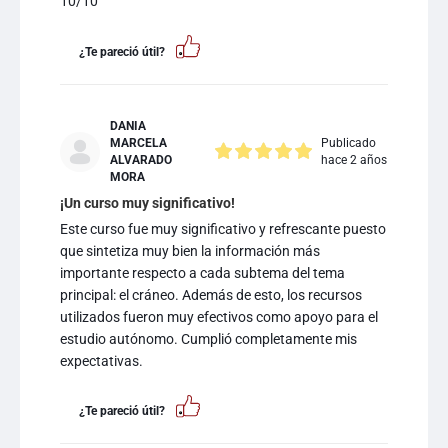
10/10
¿Te pareció útil?
DANIA
MARCELA
Publicado
ALVARADO
hace 2 años
MORA
¡Un curso muy significativo!
Este curso fue muy significativo y refrescante puesto
que sintetiza muy bien la información más
importante respecto a cada subtema del tema
principal: el cráneo. Además de esto, los recursos
utilizados fueron muy efectivos como apoyo para el
estudio autónomo. Cumplió completamente mis
expectativas.
¿Te pareció útil?