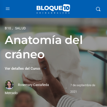
B10
,
SALUD
Anatomía del
cráneo
Ver detalles del Curso
Rosemary Castañeda
7 de septiembre de
·
2021
Mercado