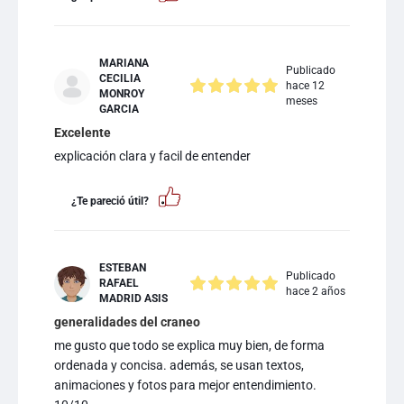
MARIANA
Publicado
CECILIA
hace 12
MONROY
meses
GARCIA
Excelente
explicación clara y facil de entender
¿Te pareció útil?
ESTEBAN
Publicado
RAFAEL
hace 2 años
MADRID ASIS
generalidades del craneo
me gusto que todo se explica muy bien, de forma
ordenada y concisa. además, se usan textos,
animaciones y fotos para mejor entendimiento.