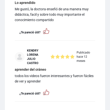
Lo aprendido
Me gustó, la doctora enseñó de una manera muy
didáctica, facil y sobre todo muy importante el
conocimiento compartido
¿Te pareció útil?
KENDRY
Publicado
LORENA
hace 12
JULIO
meses
CASTRO
aprender del cráneo
todos los videos fueron interesantes y fueron fáciles
de ver y aprender
¿Te pareció útil?