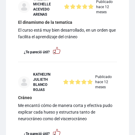
Publicado
MICHELLE
hace 12
ACEVEDO
meses
ARENAS
El dinamismo de la tematica
El curso está muy bien desarrollado, en un orden que
facilita el aprendizaje del cráneo
¿Te pareció útil?
KATHELYN
Publicado
JULIETH
hace 12
BLANCO
meses
ROJAS
Cráneo
Me encantó cómo de manera corta y efectiva pudo
explicar cada hueso y estructura tanto de
neurocráneo como del viscerocráneo
¿Te pareció útil?