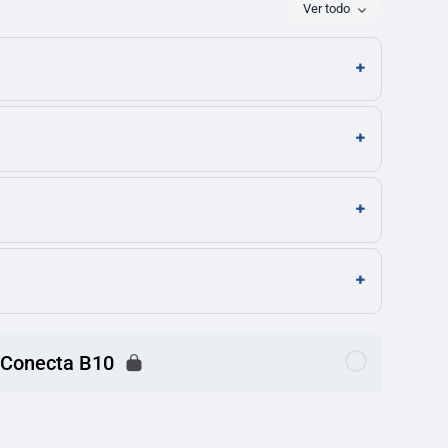
Ver todo
o Conecta B10