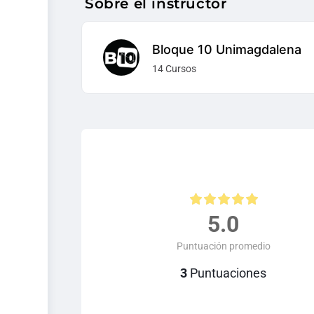
Sobre el instructor
Bloque 10 Unimagdalena
14 Cursos
5.0
Puntuación promedio
3
Puntuaciones