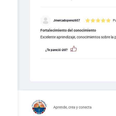
Jmercadoperez607
Pu
Fortalecimiento del conocimiento
Excelente aprendizaje, conocimientos sobre la 
¿Te pareció útil?
Aprende, crea y conecta