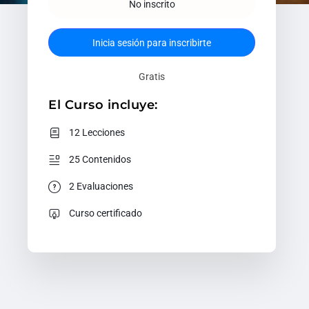
No inscrito
Inicia sesión para inscribirte
Gratis
El Curso incluye:
12 Lecciones
25 Contenidos
2 Evaluaciones
Curso certificado