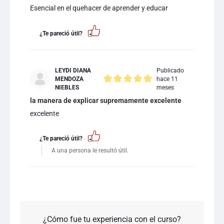
Esencial en el quehacer de aprender y educar
¿Te pareció útil?
LEYDI DIANA
Publicado
MENDOZA
hace 11
NIEBLES
meses
la manera de explicar supremamente excelente
excelente
¿Te pareció útil?
A una persona le resultó útil.
¿Cómo fue tu experiencia con el curso?