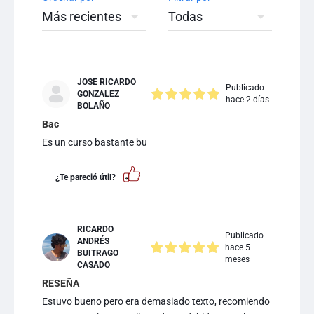
JOSE RICARDO
Publicado
GONZALEZ
hace 2 días
BOLAÑO
Bac
Es un curso bastante bu
¿Te pareció útil?
RICARDO
Publicado
ANDRÉS
hace 5
BUITRAGO
meses
CASADO
RESEÑA
Estuvo bueno pero era demasiado texto, recomiendo