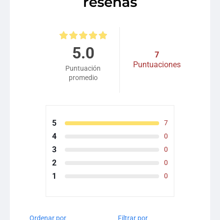
reseñas
5.0
7
Puntuaciones
Puntuación
promedio
5
7
4
0
3
0
2
0
1
0
Ordenar por
Filtrar por