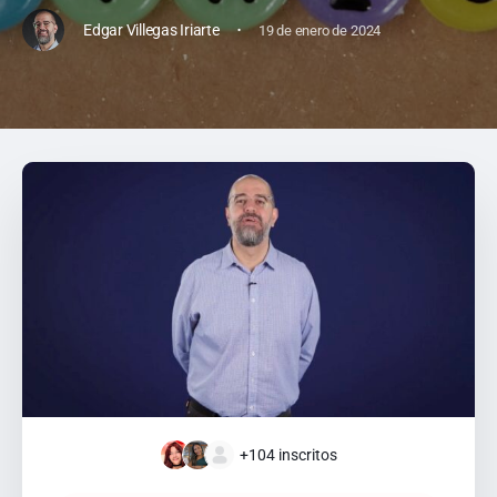
·
Edgar Villegas Iriarte
19 de enero de 2024
+104
inscritos