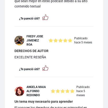
que sean mejor en estilo podcast debido a su alto
contenido textual
¿Te pareció útil?
FREDY JOSE
Publicado
JIMENEZ
hace 5 meses
ROA
DERECHOS DE AUTOR
EXCELENTE RESEÑA
¿Te pareció útil?
ANGELA MAIA
Publicado
ALFONSO
hace 5
REDONDO
meses
Un tema muy necesario para aprender
El conocer los derechos de autor es primordial en