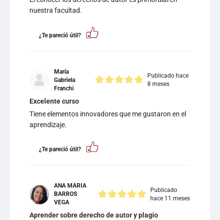
nuestra facultad.
¿Te pareció útil?
María
Publicado hace
Gabriela
8 meses
Franchi
Excelente curso
Tiene elementos innovadores que me gustaron en el
aprendizaje.
¿Te pareció útil?
ANA MARIA
Publicado
BARROS
hace 11 meses
VEGA
Aprender sobre derecho de autor y plagio