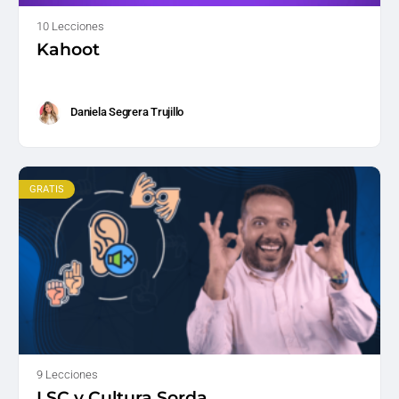
10 Lecciones
Kahoot
Daniela Segrera Trujillo
GRATIS
9 Lecciones
LSC y Cultura Sorda