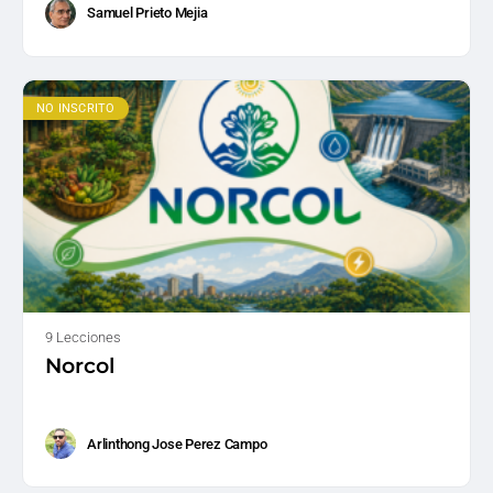
Samuel Prieto Mejia
NO INSCRITO
9 Lecciones
Norcol
Arlinthong Jose Perez Campo