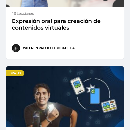
10 Lecciones
Expresión oral para creación de
contenidos virtuales
WILFREN PACHECO BOBADILLA
GRATIS