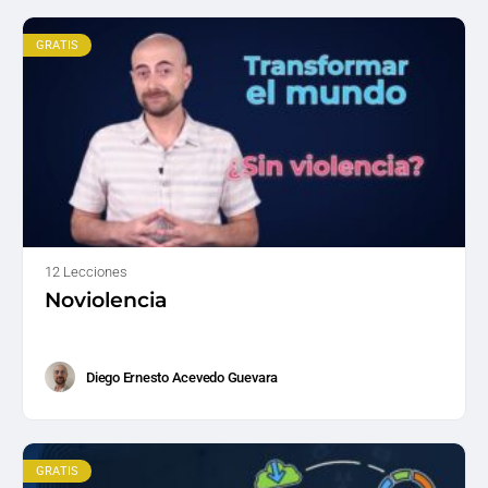
GRATIS
12 Lecciones
Noviolencia
Diego Ernesto Acevedo Guevara
GRATIS