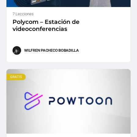
7 Lecciones
Polycom – Estación de
videoconferencias
WILFREN PACHECO BOBADILLA
GRATIS