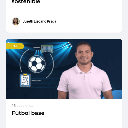
sostenible
Julieth Lizcano Prada
GRATIS
13 Lecciones
Fútbol base