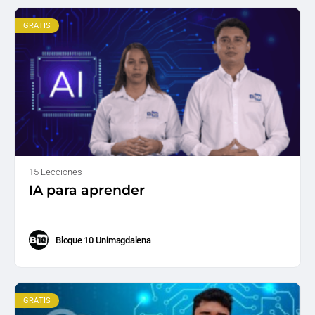
GRATIS
15 Lecciones
IA para aprender
Bloque 10 Unimagdalena
GRATIS