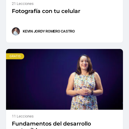
21 Lecciones
Fotografía con tu celular
KEVIN JORDY ROMERO CASTRO
GRATIS
11 Lecciones
Fundamentos del desarrollo