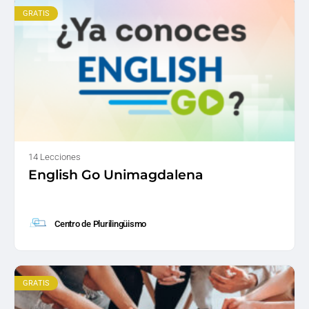
GRATIS
14 Lecciones
English Go Unimagdalena
Centro de Plurilingüismo
GRATIS