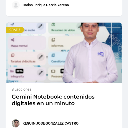
Carlos Enrique Garcia Yerena
GRATIS
8 Lecciones
Gemini Notebook: contenidos
digitales en un minuto
KEGUIN JOSE GONZALEZ CASTRO