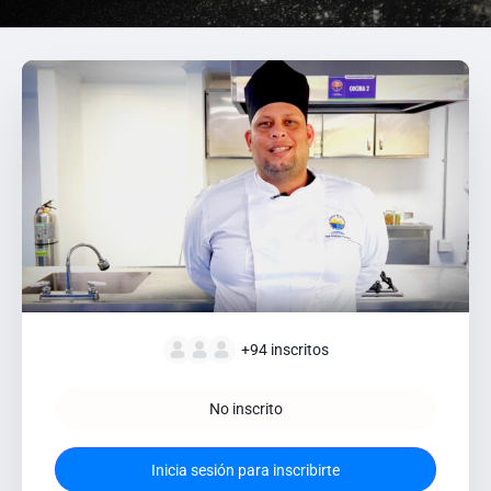
+94
inscritos
No inscrito
Inicia sesión para inscribirte