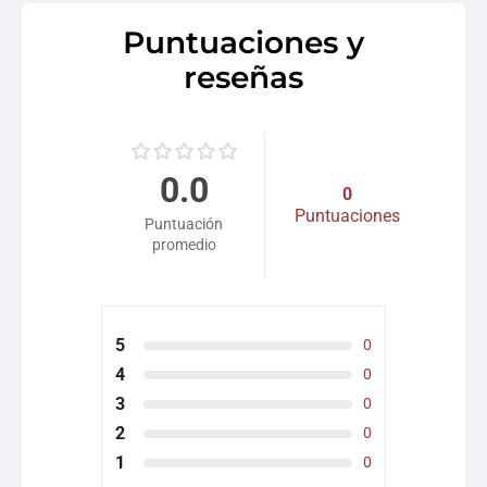
Puntuaciones y
reseñas
0.0
0
Puntuaciones
Puntuación
promedio
5
0
4
0
3
0
2
0
1
0