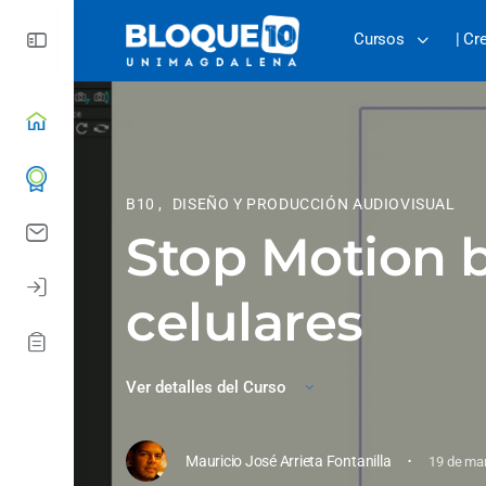
Cursos
| Cr
B10
,
DISEÑO Y PRODUCCIÓN AUDIOVISUAL
Stop Motion 
celulares
Ver detalles del Curso
·
Mauricio José Arrieta Fontanilla
19 de ma