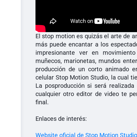
El stop motion es quizás el arte de 
más puede encantar a los espectador
impresionante ver en movimiento
muñecos, marionetas, mundos entero
producción de un corto animado en
celular Stop Motion Studio, la cual t
La posproducción si será realizad
cualquier otro editor de video te per
final.
Enlaces de interés:
Website oficial de Stop Motion Studi