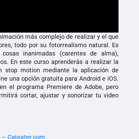
animación más complejo de realizar y el que
es, todo por su fotorrealismo natural. Es
 cosas inanimadas (carentes de alma),
s. En este curso aprenderás a realizar la
 stop motion mediante la aplicación de
iene una opción gratuita para Android e iOS.
a en el programa Premiere de Adobe, pero
mitirá cortar, ajustar y sonorizar tu video
o – Cateater.com