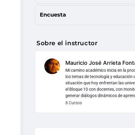
Encuesta
Sobre el instructor
Mauricio José Arrieta Fonta
Mi camino académico inicia en la produ
los temas de tecnología y educación
situación que hoy enfrentan las univ
el Bloque 10 con docentes, con monito
generar diálogos dinámicos de apre
8 Cursos