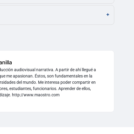
nilla
cción audiovisual narrativa. A partir de ahí llegué a
 que me apasionan. Éstos, son fundamentales en la
ersidades del mundo. Me interesa poder compartir en
res, estudiantes, funcionarios. Aprender de ellos,
ndizaje. http://www.maostro.com