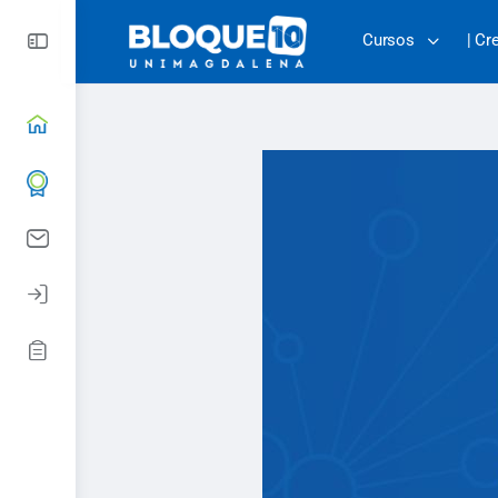
Cursos
| Cr