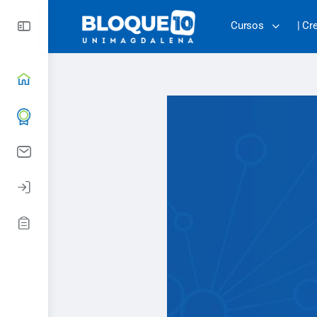
Cursos
| Cr