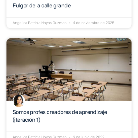
Fulgor de la calle grande
Angelica Patricia Hoyos Guzman
4 de noviembre de 2025
Somos profes creadores de aprendizaje
(iteración 1)
Angelica Patricia Hoyos Guzman
9 de junio de 2022