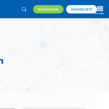
Iniciar sesión
Invitados B10
Elevador
n