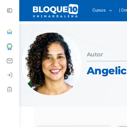
Cursos
| Cr
Autor
Angelic