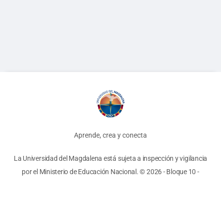
Aprende, crea y conecta
La Universidad del Magdalena está sujeta a inspección y vigilancia
por el Ministerio de Educación Nacional.
© 2026 - Bloque 10
-
Términos y Condiciones
-
Políticas
Unimagdalena
Biblioteca
AyRE