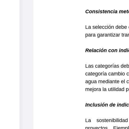
Consistencia met
La selección debe
para garantizar tr
Relación con ind
Las categorías deb
categoría cambio c
agua mediante el 
mejora la utilidad
Inclusión de indi
La sostenibilid
proyectos.
Ejemp