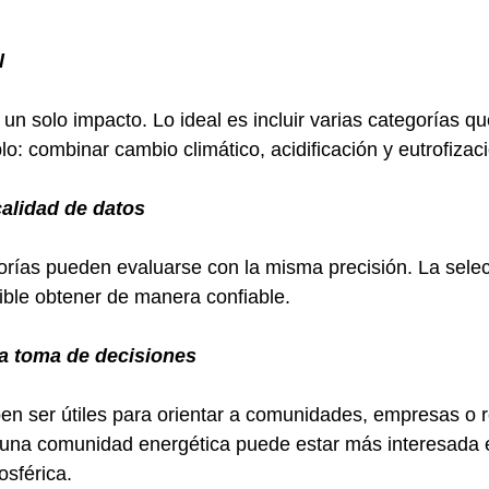
l
 un solo impacto. Lo ideal es incluir varias categorías q
o: combinar cambio climático, acidificación y eutrofiza
calidad de datos
orías pueden evaluarse con la misma precisión. La sele
ible obtener de manera confiable.
la toma de decisiones
en ser útiles para orientar a comunidades, empresas o 
una comunidad energética puede estar más interesada e
osférica.