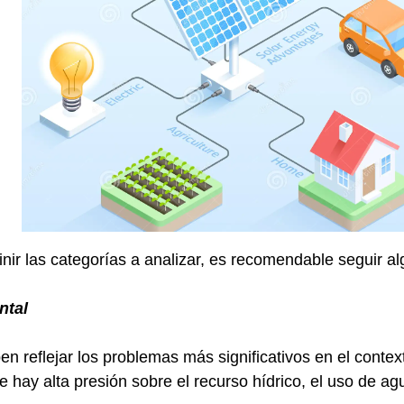
ir las categorías a analizar, es recomendable seguir alg
ntal
n reflejar los problemas más significativos en el context
 hay alta presión sobre el recurso hídrico, el uso de ag