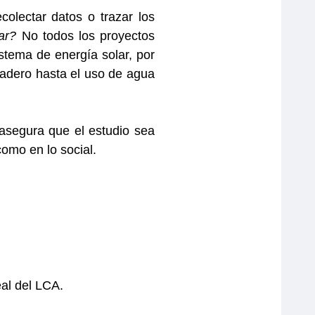
olectar datos o trazar los
ar?
No todos los proyectos
istema de energía solar, por
nadero hasta el uso de agua
 asegura que el estudio sea
como en lo social.
eal del LCA.