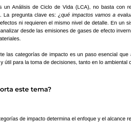
 un Análisis de Ciclo de Vida (LCA), no basta con rec
a. La pregunta clave es:
¿qué impactos vamos a evalu
efectos ni requieren el mismo nivel de detalle. En un s
analizar desde las emisiones de gases de efecto inver
ateriales.
nte las categorías de impacto es un paso esencial que
 y útil para la toma de decisiones, tanto en lo ambiental 
orta este tema?
tegorías de impacto determina el enfoque y el alcance r