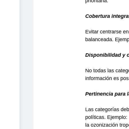
prioritaria.
Cobertura integra
Evitar centrarse en
balanceada.
Ejempl
Disponibilidad y 
No todas las categ
información es pos
Pertinencia para 
Las categorías deb
políticas.
Ejemplo: 
la ozonización trop