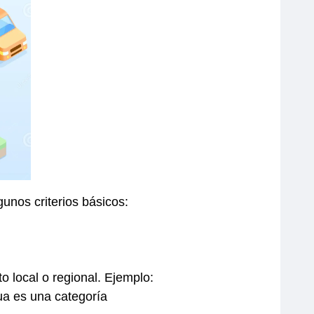
unos criterios básicos:
o local o regional.
Ejemplo:
ua es una categoría