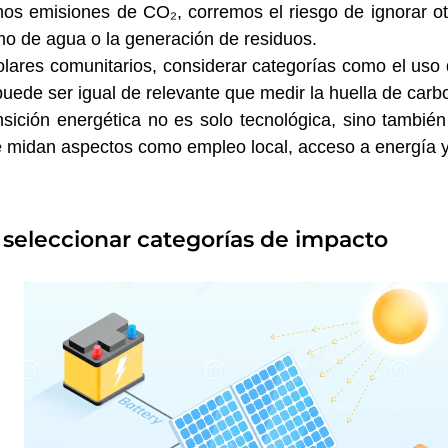
mos emisiones de CO₂, corremos el riesgo de ignorar o
o de agua o la generación de residuos.
lares comunitarios, considerar categorías como el uso d
ede ser igual de relevante que medir la huella de carb
sición energética no es solo tecnológica, sino también 
e midan aspectos como empleo local, acceso a energía y
a seleccionar categorías de impacto