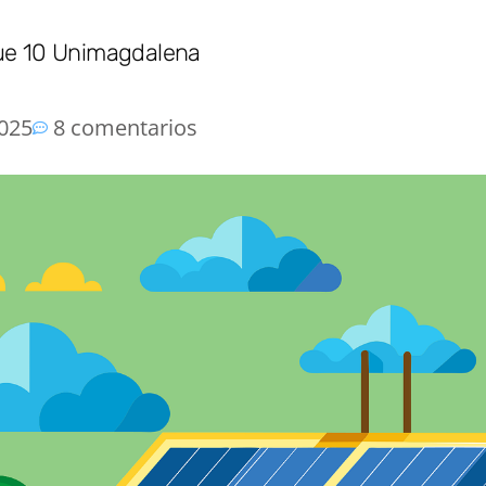
ue 10 Unimagdalena
2025
8 comentarios