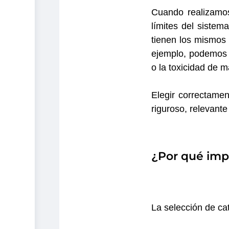
Cuando realizamos
límites del sistem
tienen los mismos 
ejemplo, podemos 
o la toxicidad de m
Elegir correctame
riguroso, relevante
¿Por qué imp
La selección de ca