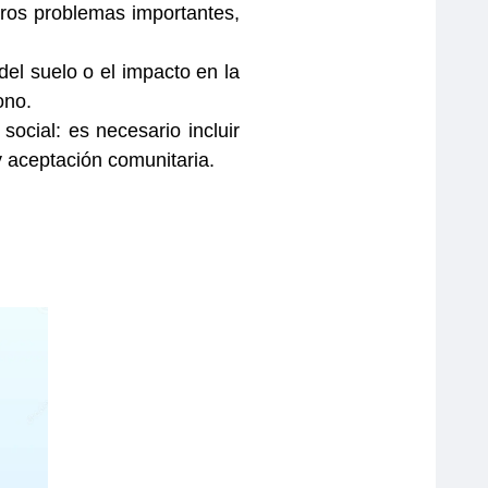
tros problemas importantes,
el suelo o el impacto en la
ono.
social: es necesario incluir
 aceptación comunitaria.