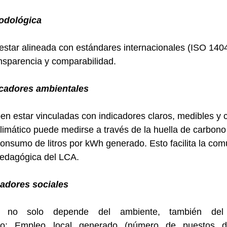
odológica
 estar alineada con estándares internacionales (ISO 1
ansparencia y comparabilidad.
icadores ambientales
en estar vinculadas con indicadores claros, medibles y
limático puede medirse a través de la huella de carbono
consumo de litros por kWh generado.
Esto facilita la co
 pedagógica del LCA.
cadores sociales
ad no solo depende del ambiente, también del
lo:
Empleo local generado (número de puestos d