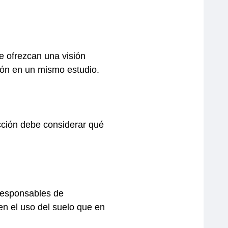
ue ofrezcan una visión
ción en un mismo estudio.
cción debe considerar qué
responsables de
n el uso del suelo que en