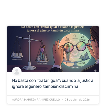
No basta con “tratar igual”: cuando la justicia
ignora el género, también discrimina
AURORA MARITZA RAMIREZ CUELLO
28 de abril de 2026