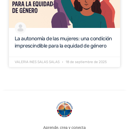
La autonomía de las mujeres: una condición
imprescindible para la equidad de género
VALERIA INES SALAS SALAS
18 de septiembre de 2025
Aprende, crea y conecta