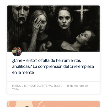
¿Cine «lento» o falta de herramientas
analíticas? La comprensión del cine empieza
en la mente
HAROLD IVANOCH OLARTE VALENCIA
18 de febrero de
2026