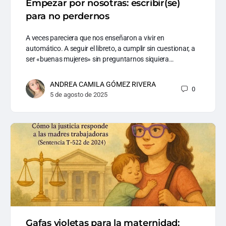
Empezar por nosotras: escribir(se)
para no perdernos
A veces pareciera que nos enseñaron a vivir en
automático. A seguir el libreto, a cumplir sin cuestionar, a
ser «buenas mujeres» sin preguntarnos siquiera…
ANDREA CAMILA GÓMEZ RIVERA
0
5 de agosto de 2025
Gafas violetas para la maternidad: