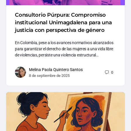
Consultorio Púrpura: Compromiso
institucional Unimagdalena para una
justicia con perspectiva de género
En Colombia, pese a los avances normativos alcanzados
para garantizar el derecho de las mujeres a una vida libre
de violencias, persiste una violencia estructural…
Melina Paola Quintero Santos
0
8 de septiembre de 2025