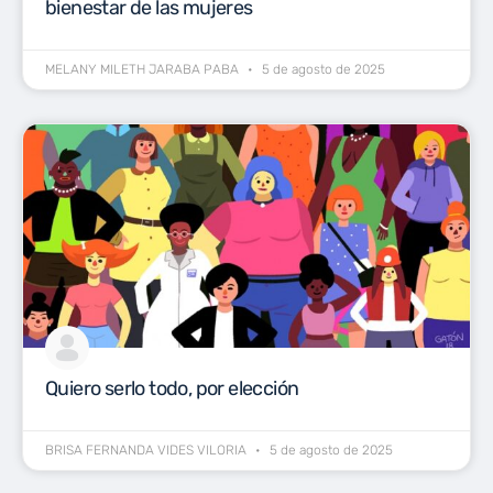
bienestar de las mujeres
MELANY MILETH JARABA PABA
5 de agosto de 2025
Quiero serlo todo, por elección
BRISA FERNANDA VIDES VILORIA
5 de agosto de 2025