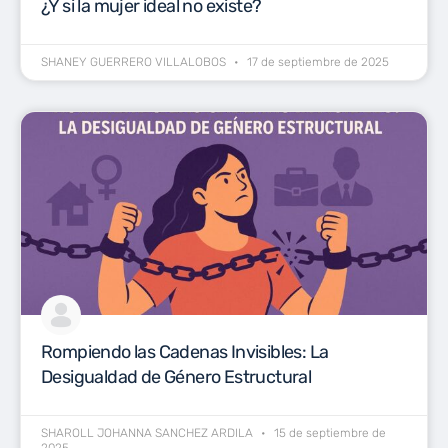
¿Y si la mujer ideal no existe?
SHANEY GUERRERO VILLALOBOS
17 de septiembre de 2025
Rompiendo las Cadenas Invisibles: La
Desigualdad de Género Estructural
SHAROLL JOHANNA SANCHEZ ARDILA
15 de septiembre de