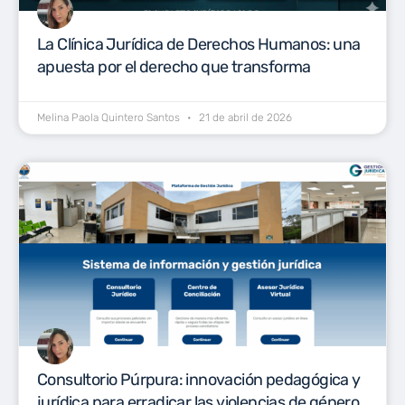
La Clínica Jurídica de Derechos Humanos: una
apuesta por el derecho que transforma
Melina Paola Quintero Santos
21 de abril de 2026
Consultorio Púrpura: innovación pedagógica y
jurídica para erradicar las violencias de género