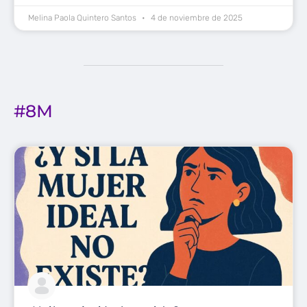
Melina Paola Quintero Santos
4 de noviembre de 2025
#8M