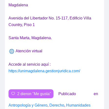
Magdalena
Avenida del Libertador No. 15-117, Edificio Villa
Country, Piso 1
Santa Marta, Magdalena.
Atención virtual
Accede al servicio aquí :
https://unimagdalena.gestionjuridica.com/
2
dieron "Me gusta"
Publicado en
Antropología y Género
,
Derecho
,
Humanidades