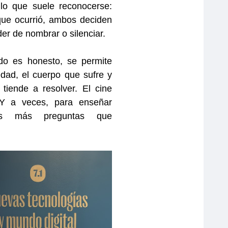
o que suele reconocerse:
que ocurrió, ambos deciden
er de nombrar o silenciar.
ndo es honesto, se permite
edad, el cuerpo que sufre y
tiende a resolver. El cine
Y a veces, para enseñar
mos más preguntas que