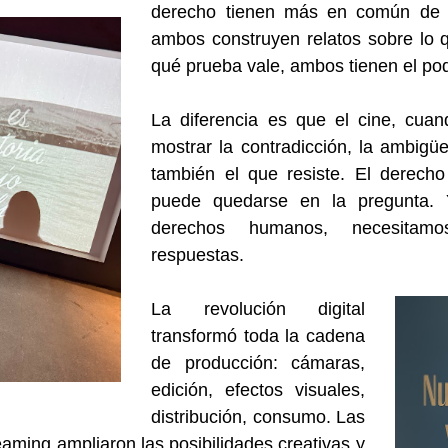
derecho tienen más en común de l
ambos construyen relatos sobre lo 
qué prueba vale, ambos tienen el pod
La diferencia es que el cine, cua
mostrar la contradicción, la ambigü
también el que resiste. El derecho 
puede quedarse en la pregunta. 
derechos humanos, necesita
respuestas.
La revolución digital
transformó toda la cadena
de producción: cámaras,
edición, efectos visuales,
distribución, consumo. Las
eaming ampliaron las posibilidades creativas y