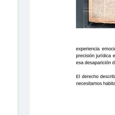
experiencia emoci
precisión jurídica
esa desaparición d
El derecho descri
necesitamos habita