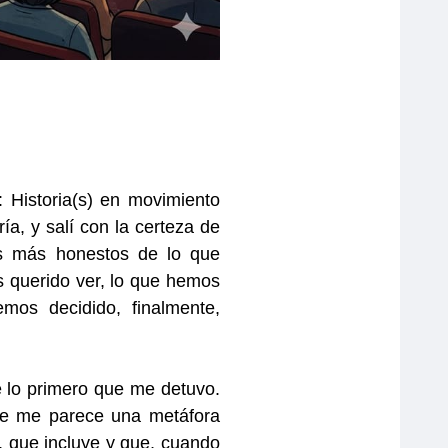
: Historia(s) en movimiento
a, y salí con la certeza de
os más honestos de lo que
querido ver, lo
que hemos
mos decidido, finalmente,
e lo primero que me detuvo.
que me parece una metáfora
e,
que incluye y que, cuando