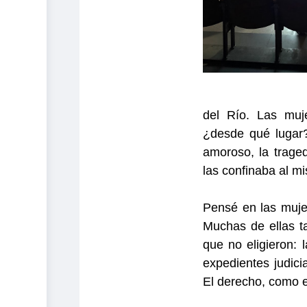
del Río. Las muje
¿desde qué lugar?
amoroso, la trage
las confinaba al m
Pensé en las muje
Muchas de ellas t
que no eligieron: 
expedientes judicial
El derecho, como e