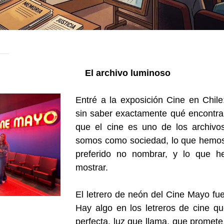
El archivo luminoso
Entré a la exposición Cine en Chile
sin saber
exactamente qué encontrarí
que el cine es uno de los
archiv
somos como sociedad, lo que hemos 
preferido no nombrar, y lo que he
mostrar.
El letrero de neón del Cine Mayo fu
Hay algo en los
letreros de cine 
perfecta, luz que llama, que promet