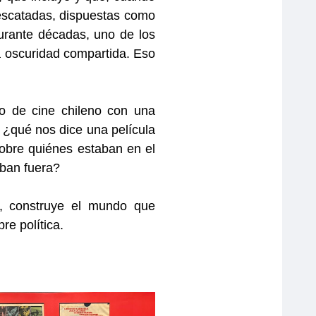
escatadas, dispuestas como
durante décadas, uno de los
a oscuridad compartida. Eso
o de cine chileno con una
: ¿qué nos dice una película
sobre
quiénes estaban en el
aban fuera?
, construye el mundo que
re política.