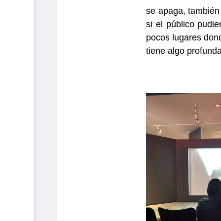
se apaga, también
si el público pudi
pocos lugares do
tiene
algo profund