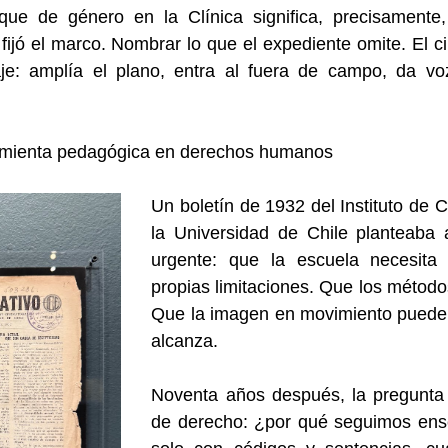
que de género en la Clínica significa, precisamente
fijó el marco. Nombrar lo que el expediente omite. El c
je: amplía el plano, entra al fuera de campo, da voz
amienta pedagógica en derechos humanos
Un boletín de 1932 del Instituto de 
la Universidad de Chile planteaba
urgente: que la escuela necesita
propias limitaciones. Que los método
Que la imagen en movimiento puede r
alcanza.
Noventa años después, la pregunta 
de derecho: ¿por qué seguimos en