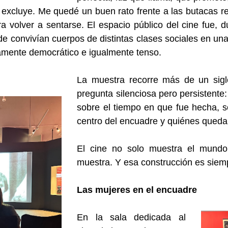
 excluye. Me quedé un buen rato frente a
las butacas r
era volver a sentarse. El
espacio público del cine fue, 
nde
convivían cuerpos de distintas clases sociales en un
amente democrático e igualmente tenso.
La muestra recorre más de un sigl
pregunta silenciosa pero
persistente
sobre el tiempo en que fue hecha, 
centro del encuadre y quiénes qued
El cine no solo muestra el mundo
muestra. Y
esa construcción es siemp
Las mujeres en el encuadre
En la sala dedicada al