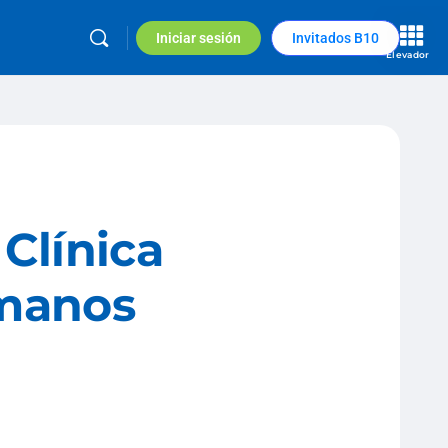
Iniciar sesión
Invitados B10
Elevador
 Clínica
umanos