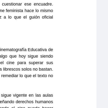
, cuestionar ese encuadre.
ine feminista hace lo mismo
 a lo que el guión oficial
Cinematografía Educativa de
 algo que hoy sigue siendo
 el cine para superar sus
s librescos solos no bastan.
emediar lo que el texto no
sigue vigente en las aulas
señando derechos humanos