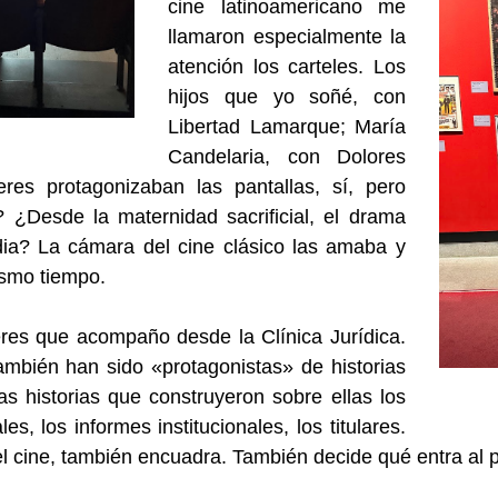
cine latinoamericano me
llamaron especialmente la
atención los carteles. Los
hijos que yo soñé, con
Libertad Lamarque; María
Candelaria, con Dolores
res protagonizaban las pantallas, sí, pero
 ¿Desde la maternidad sacrificial, el drama
dia? La cámara del cine clásico las amaba y
ismo tiempo.
res que acompaño desde la Clínica Jurídica.
ambién han sido «protagonistas» de historias
las historias que construyeron sobre ellas los
es, los informes institucionales, los titulares.
l cine, también encuadra. También decide qué entra al p