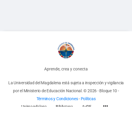
Aprende, crea y conecta
La Universidad del Magdalena está sujeta a inspección y vigilancia
por el Ministerio de Educación Nacional.
© 2026 - Bloque 10
-
Términos y Condiciones
-
Políticas
Unimagdalena
Biblioteca
AyRE