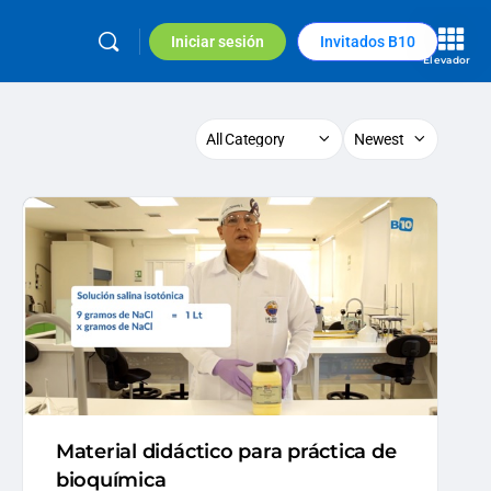
Iniciar sesión
Invitados B10
Elevador
Material didáctico para práctica de
bioquímica