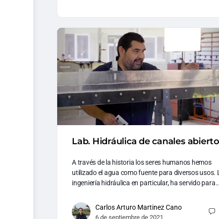
Lab. Hidráulica de canales abiert
A través de la historia los seres humanos hemos
utilizado el agua como fuente para diversos usos. 
ingeniería hidráulica en particular, ha servido para
Carlos Arturo Martinez Cano
6 de septiembre de 2021