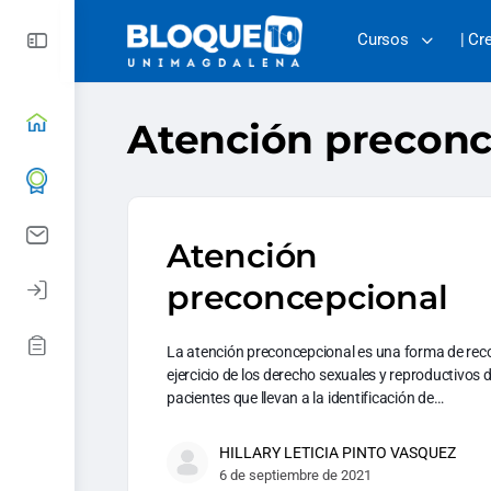
Cursos
| Cr
Atención preconc
Atención
preconcepcional
La atención preconcepcional es una forma de rec
ejercicio de los derecho sexuales y reproductivos d
pacientes que llevan a la identificación de…
HILLARY LETICIA PINTO VASQUEZ
6 de septiembre de 2021