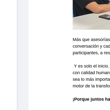
Más que asesorías,
conversación y cad
participantes, a re
Y es solo el inici
con calidad humana
sea lo más import
motor de la transfo
¡Porque juntos h