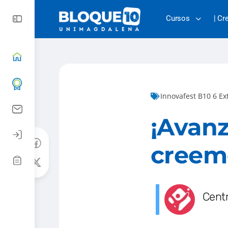
Cursos
| Cr
Innovafest B10 6 E
¡Avanz
creemo
Cent