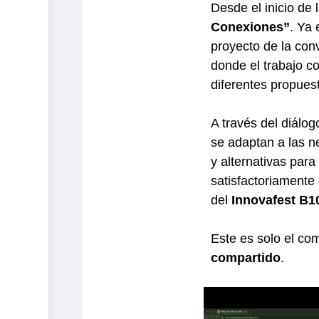
Desde el inicio de
Conexiones
”
. Ya
proyecto de la con
donde el trabajo co
diferentes propues
A través del diálo
se adaptan a las 
y alternativas par
satisfactoriamente 
del
Innovafest B1
Este es solo el co
compartido
.