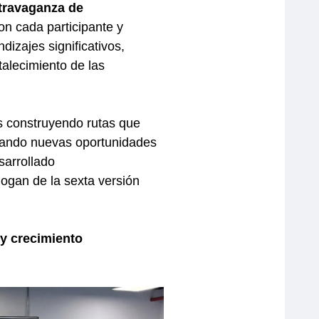
travaganza de
n cada participante y
dizajes significativos,
talecimiento de las
os construyendo rutas que
trando nuevas oportunidades
sarrollado
logan de la sexta versión
y crecimiento