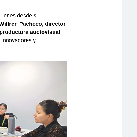
quienes desde su
Wilfren Pacheco, director
 productora audiovisual
,
s innovadores y