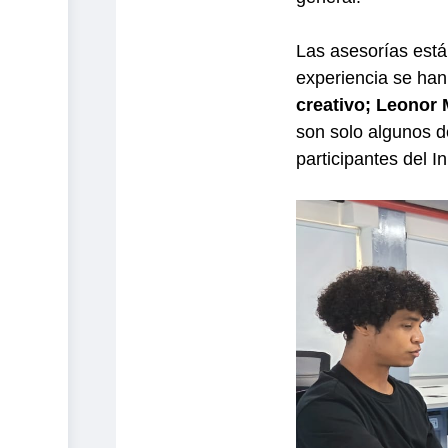
Las asesorías est
experiencia se han
creativo; Leonor 
son solo algunos d
participantes del I