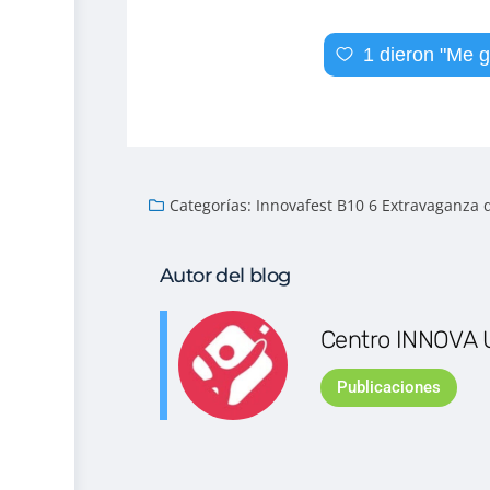
1
dieron "Me g
Categorías:
Innovafest B10 6 Extravaganza 
Autor del blog
Centro INNOVA 
Publicaciones