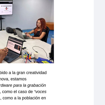
bido a la gran creatividad
nnova, estamos
rdware para la grabación
t, como el caso de
“voces
, como a la población en