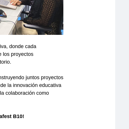
tiva, donde cada
e los proyectos
torio.
nstruyendo juntos proyectos
de la innovación educativa
la colaboración como
afest B10!