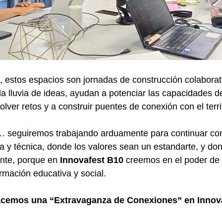
 estos espacios son jornadas de construcción colabora
a lluvia de ideas, ayudan a potenciar las capacidades d
solver retos y a construir puentes de conexión con el terri
o… seguiremos trabajando arduamente para continuar co
 y técnica, donde los valores sean un estandarte, y don
ante, porque en
Innovafest B10
creemos en el poder de 
rmación educativa y social.
acemos una “
Extravaganza de Conexiones
” en Innov