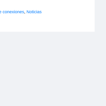
e conexiones
,
Noticias