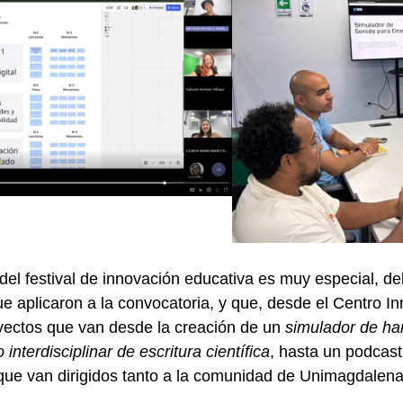
del festival de innovación educativa es muy especial, de
ue aplicaron a la convocatoria, y que, desde el Centro I
yectos que van desde la creación de un
simulador de ha
 interdisciplinar de escritura científica
, hasta un podcas
 que van dirigidos tanto a la comunidad de Unimagdalena