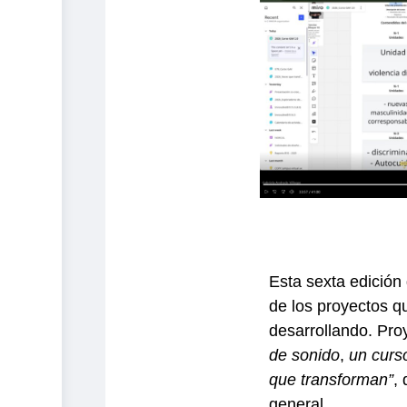
Esta sexta edición 
de los proyectos q
desarrollando. Pro
de sonido
,
un curso
que transforman”
,
general.