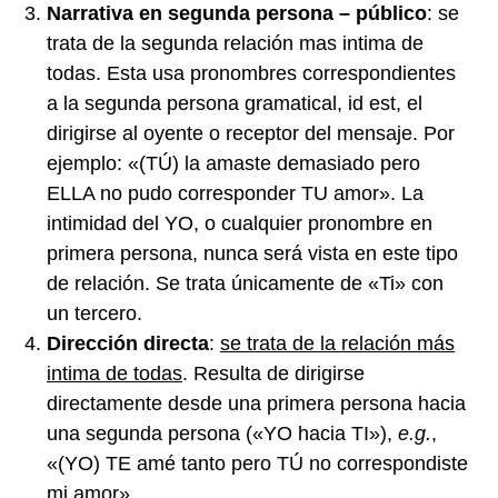
Narrativa en segunda persona – público
: se
trata de la segunda relación mas intima de
todas. Esta usa pronombres correspondientes
a la segunda persona gramatical, id est, el
dirigirse al oyente o receptor del mensaje. Por
ejemplo: «(TÚ) la amaste demasiado pero
ELLA no pudo corresponder TU amor». La
intimidad del YO, o cualquier pronombre en
primera persona, nunca será vista en este tipo
de relación. Se trata únicamente de «Ti» con
un tercero.
Dirección directa
:
se trata de la relación más
intima de todas
. Resulta de dirigirse
directamente desde una primera persona hacia
una segunda persona («YO hacia TI»),
e.g.
,
«(YO) TE amé tanto pero TÚ no correspondiste
mi amor».