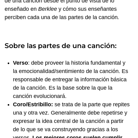
de una canción desde el punto de vista de lo
enseñado en
Berklee
y cómo sus enseñantes
perciben cada una de las partes de la canción
.
Sobre las partes de una canción:
Verso
: debe proveer la historia fundamental y
la emocionalidad/sentimiento de la canción. Es
responsable de entregar la información básica
de la canción. Es la base sobre la que la
canción evolucionará.
Coro/Estribillo:
se trata de la parte que repites
una y otra vez. Generalmente debe repetirse y
expresar la idea central de la canción a partir
de lo que se va construyendo gracias a los
versos.
Los mejores coros suelen cumplir