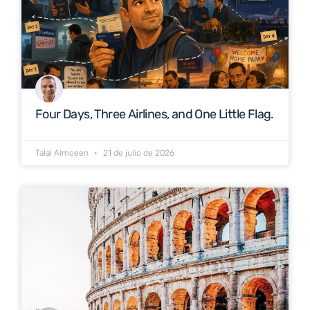
Four Days, Three Airlines, and One Little Flag.
Talal Almoeen
21 de julio de 2026