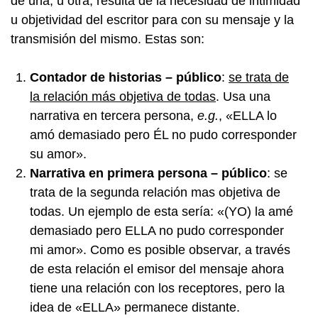
de una, u otra, resulta de la necesidad de intimidad
u objetividad del escritor para con su mensaje y la
transmisión del mismo. Estas son:
Contador de historias – público
:
se trata de
la relación más objetiva de todas
. Usa una
narrativa en tercera persona,
e.g.
, «ELLA lo
amó demasiado pero ÉL no pudo corresponder
su amor».
Narrativa en primera persona – público
: se
trata de la segunda relación mas objetiva de
todas. Un ejemplo de esta sería: «(YO) la amé
demasiado pero ELLA no pudo corresponder
mi amor». Como es posible observar, a través
de esta relación el emisor del mensaje ahora
tiene una relación con los receptores, pero la
idea de «ELLA» permanece distante.