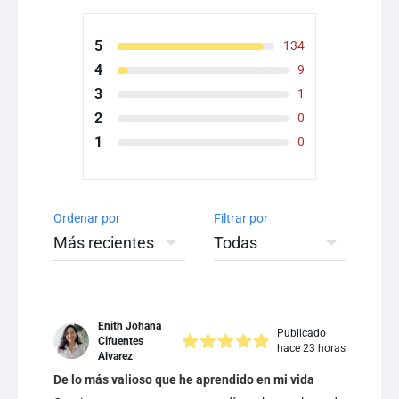
5
134
4
9
3
1
2
0
1
0
Ordenar por
Filtrar por
Enith Johana
Publicado
Cifuentes
hace 23 horas
Alvarez
De lo más valioso que he aprendido en mi vida