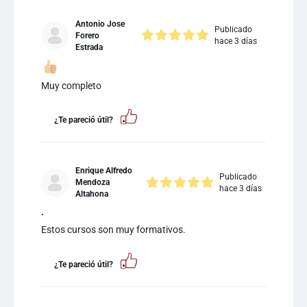
Antonio Jose
Publicado
Forero
hace 3 días
Estrada
Muy completo
¿Te pareció útil?
Enrique Alfredo
Publicado
Mendoza
hace 3 días
Altahona
.
Estos cursos son muy formativos.
¿Te pareció útil?