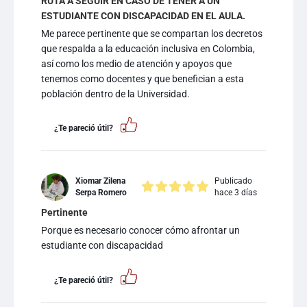
RUTA A SEGUIR EN CASO DE TENER A UN
ESTUDIANTE CON DISCAPACIDAD EN EL AULA.
Me parece pertinente que se compartan los decretos
que respalda a la educación inclusiva en Colombia,
así como los medio de atención y apoyos que
tenemos como docentes y que benefician a esta
población dentro de la Universidad.
¿Te pareció útil?
Xiomar Zilena
Publicado
Serpa Romero
hace 3 días
Pertinente
Porque es necesario conocer cómo afrontar un
estudiante con discapacidad
¿Te pareció útil?