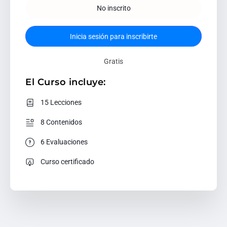
No inscrito
Inicia sesión para inscribirte
Gratis
El Curso incluye:
15 Lecciones
8 Contenidos
6 Evaluaciones
Curso certificado