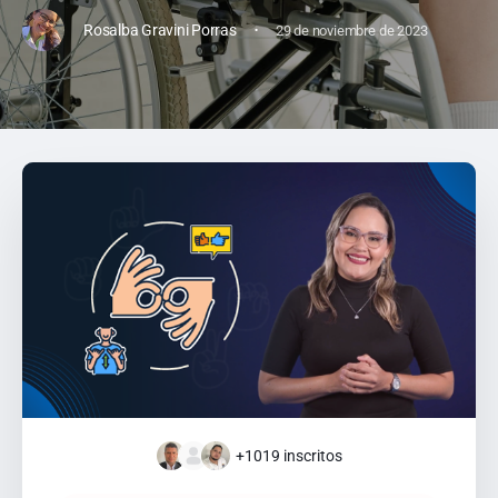
·
Rosalba Gravini Porras
29 de noviembre de 2023
+1019
inscritos