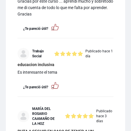
Gracias por este curso ... aprendí mucho y sobretodo
me di cuenta de todo lo que me falta por aprender.
Gracias
¿Te pareció útil?
Trabajo
Publicado hace 1
Social
día
educacion inclusiva
Es interesante el tema
¿Te pareció útil?
MARÍA DEL
Publicado
ROSARIO
hace 3
CAAMAÑO DE
días
LA HOZ