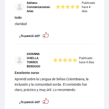
Adriana-
Publicado
Constanzacuevas-
hace 4
Arias
días
todo
claridad
¿Te pareció útil?
DAYANNA
GISELLA
Publicado
TORRES
hace 4 días
BERDUGO
Excelente curso
Aprendí sobre la Lengua de Señas Colombiana, la
inclusión y la comunidad sorda. El contenido fue
claro, práctico y muy útil. Lo recomiendo.
¿Te pareció útil?