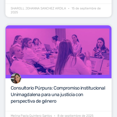
SHAROLL JOHANNA SANCHEZ ARDILA
15 de septiembre de
2025
Consultorio Púrpura: Compromiso institucional
Unimagdalena para una justicia con
perspectiva de género
Melina Paola Quintero Santos
8 de septiembre de 2025