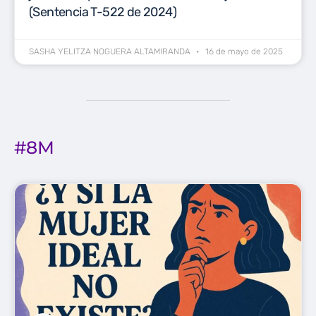
(Sentencia T-522 de 2024)
SASHA YELITZA NOGUERA ALTAMIRANDA
16 de mayo de 2025
#8M