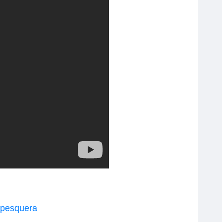
 pesquera