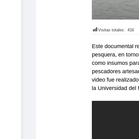
Visitas totales:
416
Este documental ret
pesquera, en torno
como insumos para
pescadores artesan
video fue realizad
la Universidad del