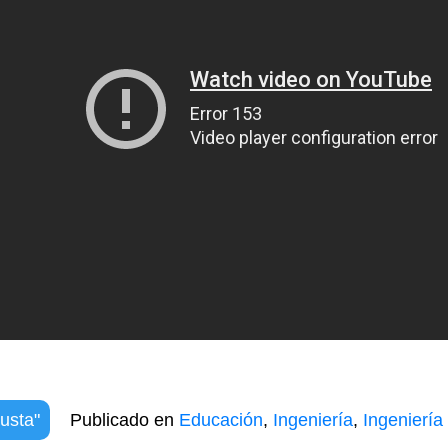
usta"
Publicado en
Educación
,
Ingeniería
,
Ingeniería