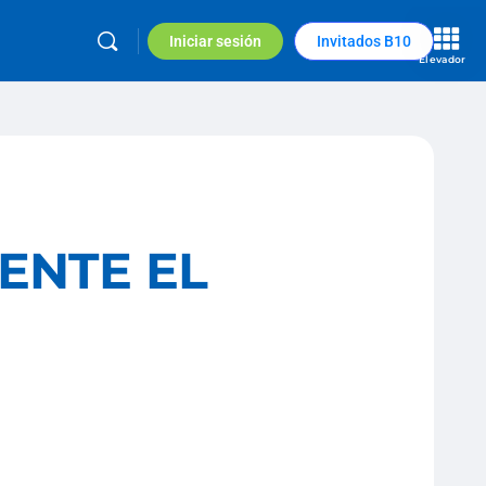
Iniciar sesión
Invitados B10
Elevador
ENTE EL