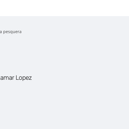
ía pesquera
ltamar Lopez