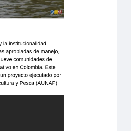
 la institucionalidad
idas apropiadas de manejo,
 nueve comunidades de
pativo en Colombia. Este
e un proyecto ejecutado por
icultura y Pesca (AUNAP)