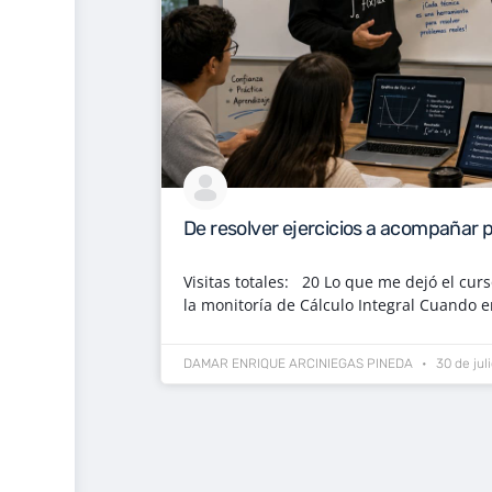
De resolver ejercicios a acompañar 
Visitas totales: 20 Lo que me dejó el cur
la monitoría de Cálculo Integral Cuando
DAMAR ENRIQUE ARCINIEGAS PINEDA
30 de jul