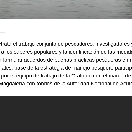
rata el trabajo conjunto de pescadores, investigadores y
 a los saberes populares y la identificación de las med
 formular acuerdos de buenas prácticas pesqueras en
ales, base de la estrategia de manejo pesquero partici
o por el equipo de trabajo de la Oraloteca en el marco d
 Magdalena con fondos de la Autoridad Nacional de Acu