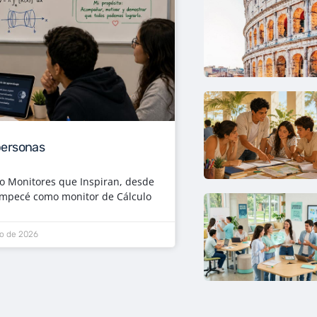
personas
so Monitores que Inspiran, desde
 empecé como monitor de Cálculo
io de 2026