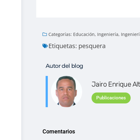
Categorías:
Educación
,
Ingeniería
,
Ingenier
Etiquetas:
pesquera
Autor del blog
Jairo Enrique A
Publicaciones
Comentarios