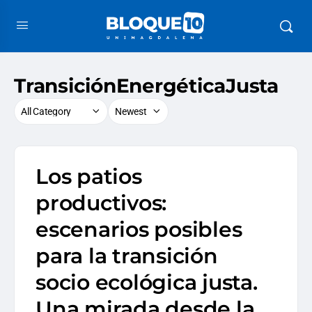
TransiciónEnergéticaJusta
Los patios
productivos:
escenarios posibles
para la transición
socio ecológica justa.
Una mirada desde la