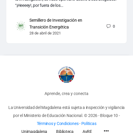
“¡Heeeey!, por fuera de los…
Semillero de Investigación en
0
Transición Energética
28 de abril de 2021
Aprende, crea y conecta
La Universidad del Magdalena está sujeta a inspección y vigilancia
por el Ministerio de Educación Nacional.
© 2026 - Bloque 10
-
Términos y Condiciones
-
Políticas
Unimagdalena
Biblioteca
AyRE