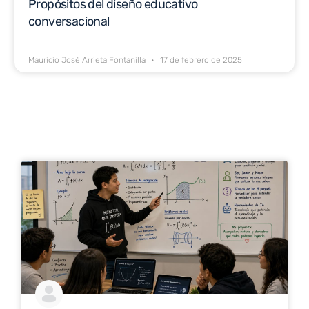
Propósitos del diseño educativo
conversacional
Mauricio José Arrieta Fontanilla
17 de febrero de 2025