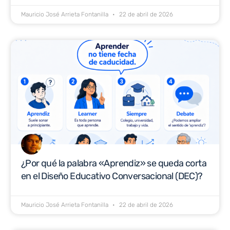
Mauricio José Arrieta Fontanilla
22 de abril de 2026
¿Por qué la palabra «Aprendiz» se queda corta
en el Diseño Educativo Conversacional (DEC)?
Mauricio José Arrieta Fontanilla
22 de abril de 2026