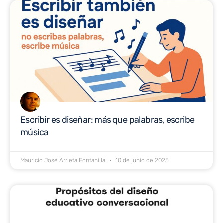
Escribir es diseñar: más que palabras, escribe
música
Mauricio José Arrieta Fontanilla
10 de junio de 2025