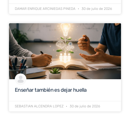
DAMAR ENRIQUE ARCINIEGAS PINEDA
30 de julio de 2026
Enseñar también es dejar huella
SEBASTIAN ALCENDRA LOPEZ
30 de julio de 2026