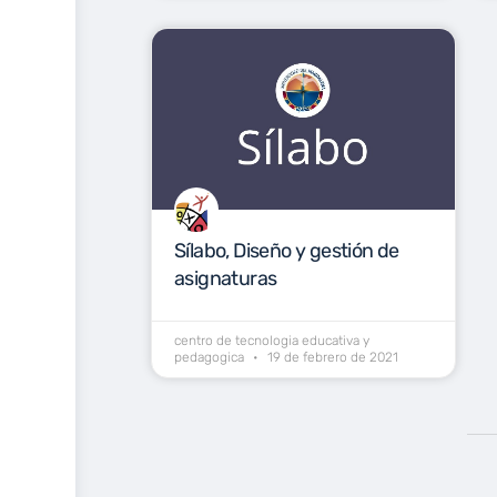
Sílabo, Diseño y gestión de
asignaturas
centro de tecnologia educativa y
pedagogica
19 de febrero de 2021