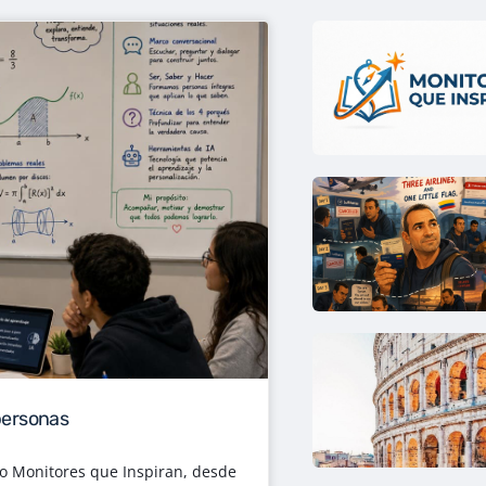
personas
so Monitores que Inspiran, desde