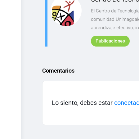
El Centro de Tecnología
comunidad Unimagdalen
aprendizaje efectivo, i
Publicaciones
Comentarios
Lo siento, debes estar
conecta