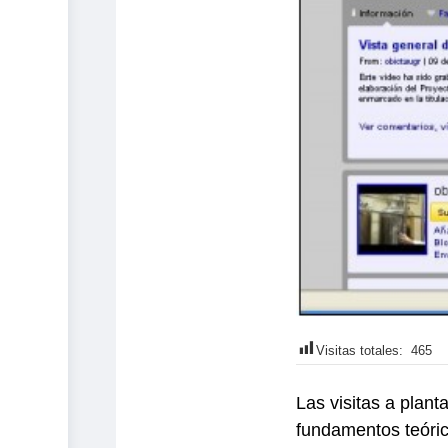
Visitas totales:
465
Las visitas a plant
fundamentos teóric