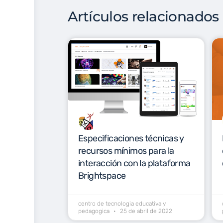
Artículos relacionados
Especificaciones técnicas y
recursos mínimos para la
interacción con la plataforma
Brightspace
centro de tecnologia educativa y
pedagogica
25 de abril de 2022