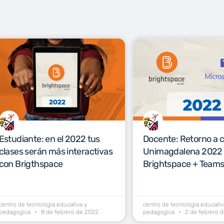
Estudiante: en el 2022 tus
Docente: Retorno a c
clases serán más interactivas
Unimagdalena 2022
con Brigthspace
Brightspace + Team
centro de tecnologia educativa y
centro de tecnologia educativ
pedagogica
8 de febrero de 2022
pedagogica
2 de febrero 