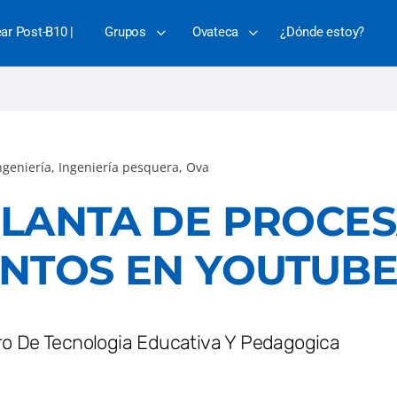
ear Post-B10 |
Grupos
Ovateca
¿Dónde estoy?
ngeniería
,
Ingeniería pesquera
,
Ova
LANTA DE PROCE
NTOS EN YOUTUB
ro De Tecnologia Educativa Y Pedagogica