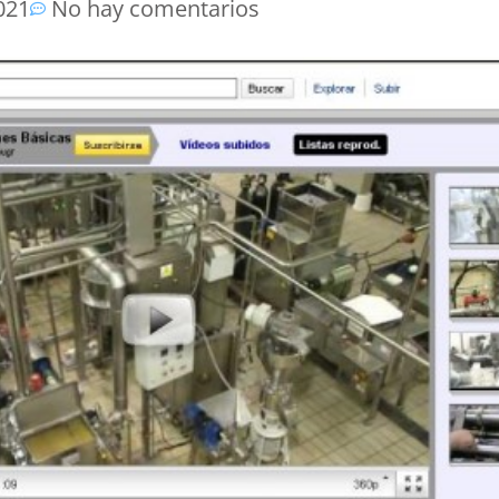
021
No hay comentarios