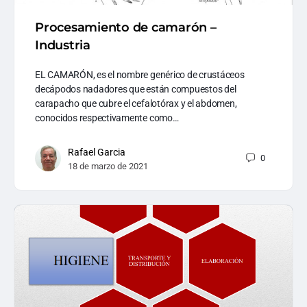
Procesamiento de camarón –
Industria
EL CAMARÓN, es el nombre genérico de crustáceos
decápodos nadadores que están compuestos del
carapacho que cubre el cefalotórax y el abdomen,
conocidos respectivamente como…
Rafael Garcia
0
18 de marzo de 2021