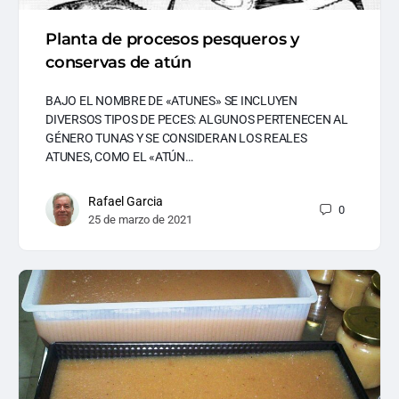
Planta de procesos pesqueros y
conservas de atún
BAJO EL NOMBRE DE «ATUNES» SE INCLUYEN
DIVERSOS TIPOS DE PECES: ALGUNOS PERTENECEN AL
GÉNERO TUNAS Y SE CONSIDERAN LOS REALES
ATUNES, COMO EL «ATÚN…
Rafael Garcia
0
25 de marzo de 2021