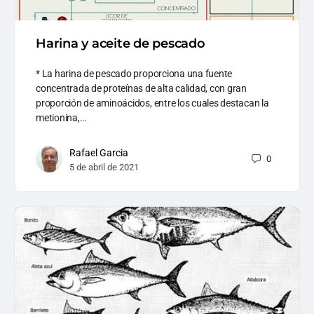
Harina y aceite de pescado
* La harina de pescado proporciona una fuente
concentrada de proteínas de alta calidad, con gran
proporción de aminoácidos, entre los cuales destacan la
metionina,…
Rafael Garcia
0
5 de abril de 2021