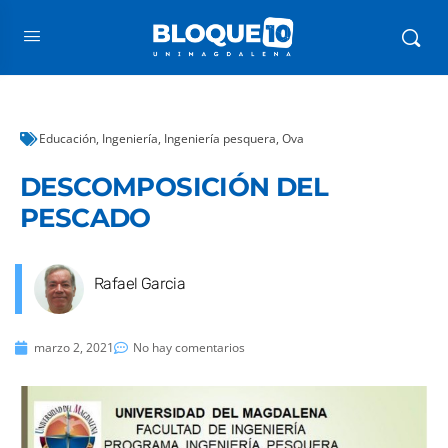
Educación
,
Ingeniería
,
Ingeniería pesquera
,
Ova
DESCOMPOSICIÓN DEL
PESCADO
Rafael Garcia
marzo 2, 2021
No hay comentarios