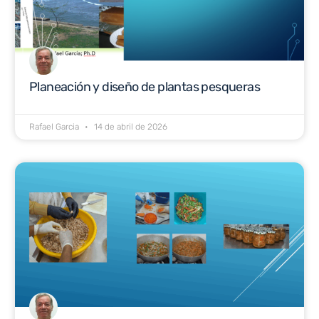
Planeación y diseño de plantas pesqueras
Rafael Garcia
14 de abril de 2026