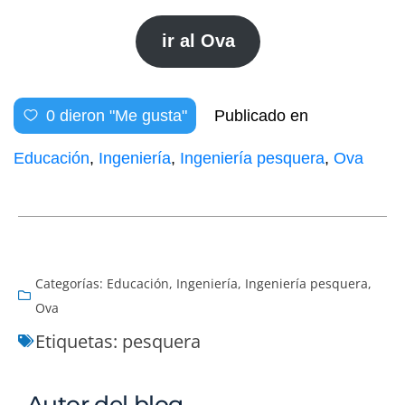
ir al Ova
0
dieron "Me gusta"
Publicado en
Educación
,
Ingeniería
,
Ingeniería pesquera
,
Ova
Categorías:
Educación
,
Ingeniería
,
Ingeniería pesquera
,
Ova
Etiquetas:
pesquera
Autor del blog