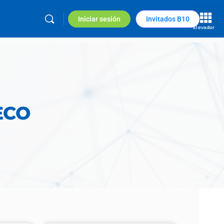
Iniciar sesión
Invitados B10
Elevador
ECO