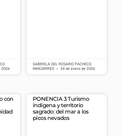
ECO
GABRIELA DEL ROSARIO PACHECO
e 2026
MANJARRES
24 de enero de 2026
o con
PONENCIA 3 Turismo
indígena y territorio
nidad
sagrado: del mar a los
picos nevados