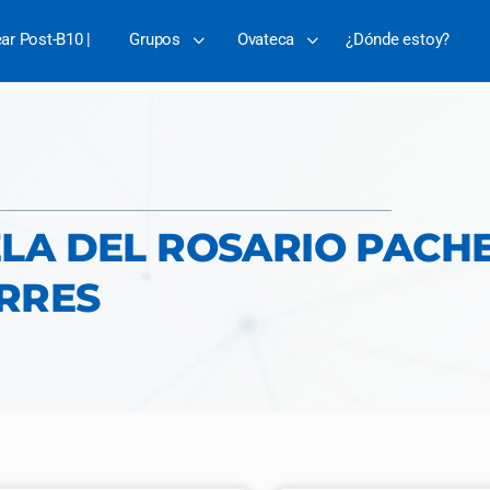
ear Post-B10 |
Grupos
Ovateca
¿Dónde estoy?
LA DEL ROSARIO PACH
RRES