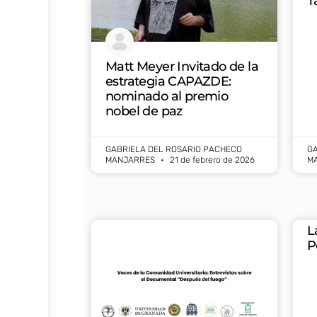
T
Matt Meyer Invitado de la
estrategia CAPAZDE:
nominado al premio
nobel de paz
GABRIELA DEL ROSARIO PACHECO
GA
MANJARRES
21 de febrero de 2026
M
L
P