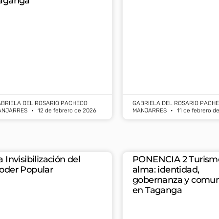
aganga
BRIELA DEL ROSARIO PACHECO
GABRIELA DEL ROSARIO PACH
ANJARRES
12 de febrero de 2026
MANJARRES
11 de febrero d
a Invisibilización del
PONENCIA 2 Turism
oder Popular
alma: identidad,
gobernanza y comu
en Taganga