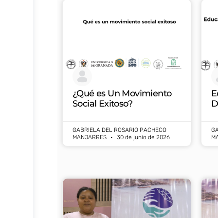
¿Qué es Un Movimiento
E
Social Exitoso?
D
GABRIELA DEL ROSARIO PACHECO
GA
MANJARRES
30 de junio de 2026
M