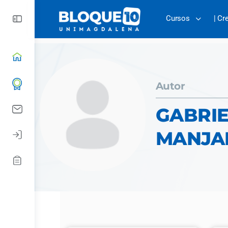
Cursos
| Cr
Autor
GABRIE
MANJA