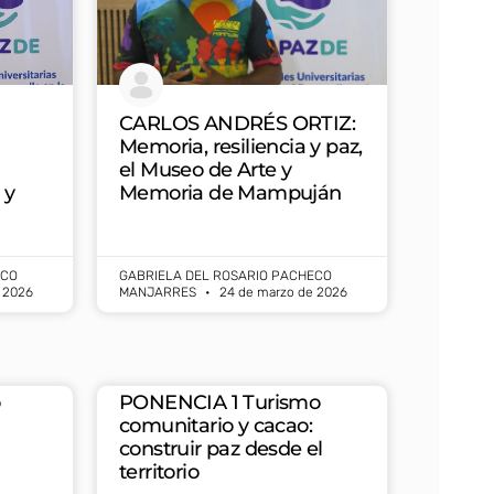
CARLOS ANDRÉS ORTIZ:
Memoria, resiliencia y paz,
el Museo de Arte y
 y
Memoria de Mampuján
a
ECO
GABRIELA DEL ROSARIO PACHECO
 2026
MANJARRES
24 de marzo de 2026
o
PONENCIA 1 Turismo
comunitario y cacao:
construir paz desde el
territorio