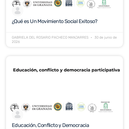
¿Qué es Un Movimiento Social Exitoso?
GABRIELA DEL ROSARIO PACHECO MANJARRES
30 de junio de
2026
Educación, Conflicto y Democracia