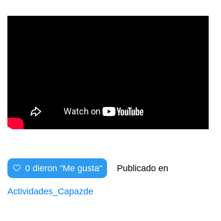
0
dieron "Me gusta"
Publicado en
Actividades_Capazde