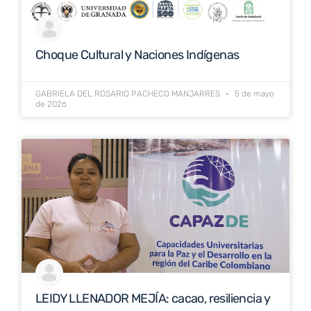
Choque Cultural y Naciones Indígenas
GABRIELA DEL ROSARIO PACHECO MANJARRES
5 de mayo
de 2026
LEIDY LLENADOR MEJÍA: cacao, resiliencia y