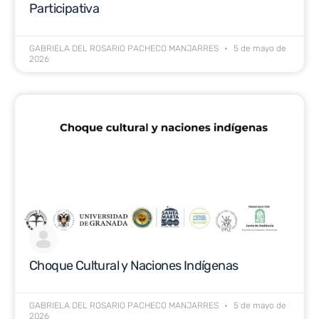
Participativa
GABRIELA DEL ROSARIO PACHECO MANJARRES
5 de mayo de
2026
Choque Cultural y Naciones Indígenas
GABRIELA DEL ROSARIO PACHECO MANJARRES
5 de mayo de
2026