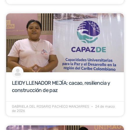
LEIDY LLENADOR MEJÍA: cacao, resiliencia y
construcción de paz
GABRIELA DEL ROSARIO PACHECO MANJARRES
24 de marzo
de 2026