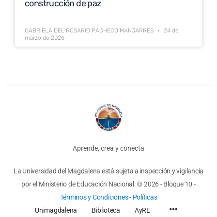
construcción de paz
GABRIELA DEL ROSARIO PACHECO MANJARRES
24 de
marzo de 2026
Aprende, crea y conecta
La Universidad del Magdalena está sujeta a inspección y vigilancia
por el Ministerio de Educación Nacional.
© 2026 - Bloque 10
-
Términos y Condiciones
-
Políticas
Unimagdalena
Biblioteca
AyRE