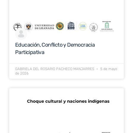
Educación, Conflicto y Democracia
Participativa
GABRIELA DEL ROSARIO PACHECO MANJARRES
5 de mayo
de 2026