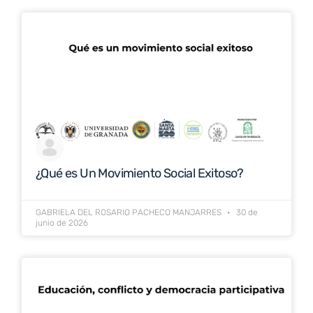
¿Qué es Un Movimiento Social Exitoso?
GABRIELA DEL ROSARIO PACHECO MANJARRES
30 de
junio de 2026