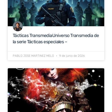
Tácticas TransmediaUniverso Transmedia de
la serie Tácticas especiales –
PABLO JOSE MARTINEZ MELO
9 de junio de 2026