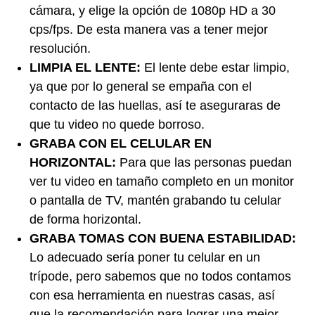
cámara, y elige la opción de 1080p HD a 30
cps/fps. De esta manera vas a tener mejor
resolución.
LIMPIA EL LENTE:
El lente debe estar limpio,
ya que por lo general se empaña con el
contacto de las huellas, así te aseguraras de
que tu video no quede borroso.
GRABA CON EL CELULAR EN
HORIZONTAL:
Para que las personas puedan
ver tu video en tamaño completo en un monitor
o pantalla de TV, mantén grabando tu celular
de forma horizontal.
GRABA TOMAS CON BUENA ESTABILIDAD:
Lo adecuado sería poner tu celular en un
trípode, pero sabemos que no todos contamos
con esa herramienta en nuestras casas, así
que la recomendación para lograr una mejor