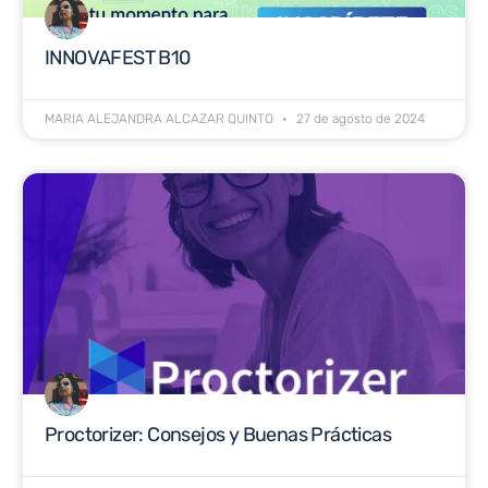
INNOVAFEST B10
MARIA ALEJANDRA ALCAZAR QUINTO
27 de agosto de 2024
Proctorizer: Consejos y Buenas Prácticas