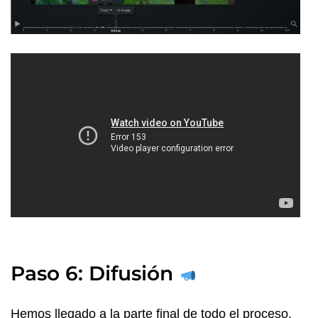
Paso 6: Difusión
Hemos llegado a la parte final de todo el proceso,