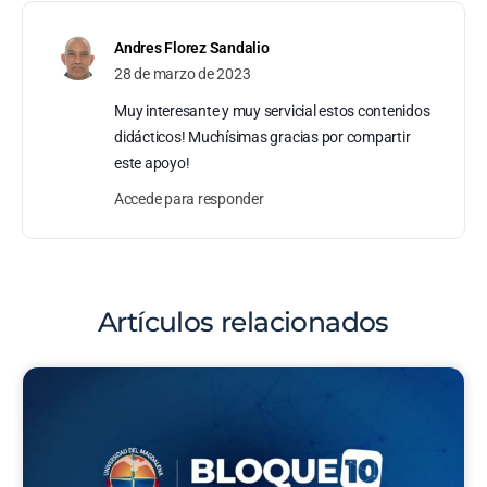
Andres Florez Sandalio
28 de marzo de 2023
Muy interesante y muy servicial estos contenidos
didácticos! Muchísimas gracias por compartir
este apoyo!
Accede para responder
Artículos relacionados