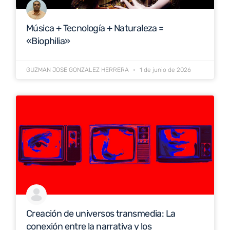
Música + Tecnología + Naturaleza =
«Biophilia»
GUZMAN JOSE GONZALEZ HERRERA
1 de junio de 2026
Creación de universos transmedia: La
conexión entre la narrativa y los