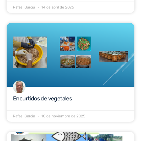
Rafael Garcia
14 de abril de 2026
Encurtidos de vegetales
Rafael Garcia
10 de noviembre de 2025