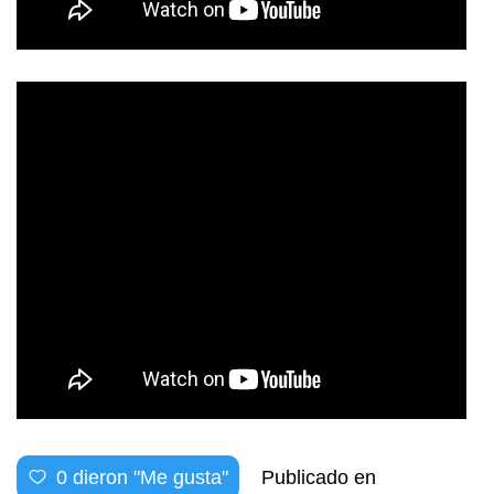
0
dieron "Me gusta"
Publicado en