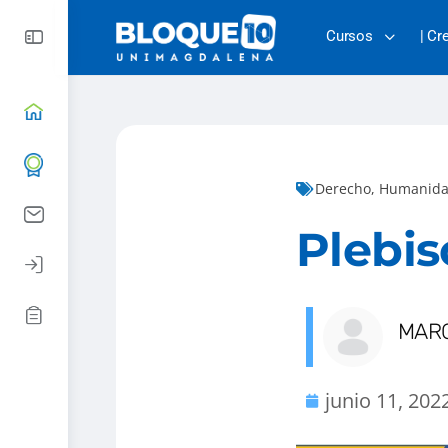
Cursos
| Cr
Derecho
,
Humanida
Plebis
MARG
junio 11, 202