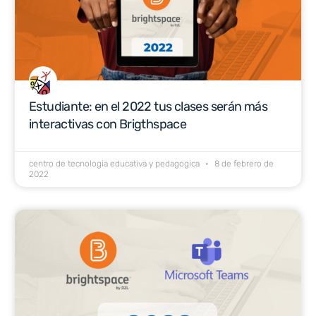
Estudiante: en el 2022 tus clases serán más
interactivas con Brigthspace
centro de tecnologia educativa y pedagogica
8 de febrero de
2022