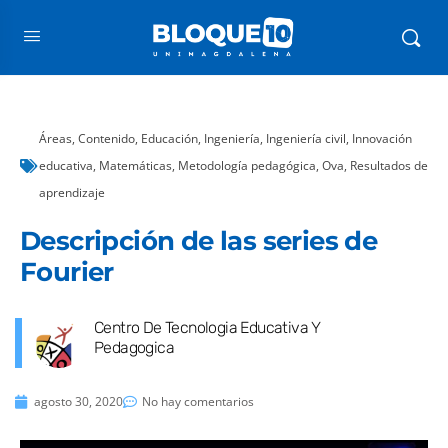
Áreas
,
Contenido
,
Educación
,
Ingeniería
,
Ingeniería civil
,
Innovación
educativa
,
Matemáticas
,
Metodología pedagógica
,
Ova
,
Resultados de
aprendizaje
Descripción de las series de
Fourier
Centro De Tecnologia Educativa Y
Pedagogica
agosto 30, 2020
No hay comentarios