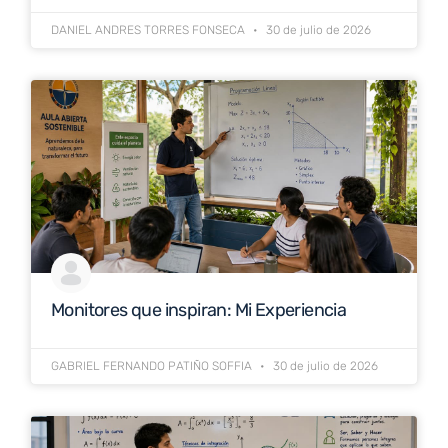
DANIEL ANDRES TORRES FONSECA
30 de julio de 2026
Monitores que inspiran: Mi Experiencia
GABRIEL FERNANDO PATIÑO SOFFIA
30 de julio de 2026