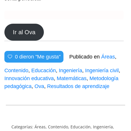
Ir al Ova
0
dieron "Me gusta"
Publicado en
Áreas
,
Contenido
,
Educación
,
Ingeniería
,
Ingeniería civil
,
Innovación educativa
,
Matemáticas
,
Metodología
pedagógica
,
Ova
,
Resultados de aprendizaje
Categorías:
Áreas
,
Contenido
,
Educación
,
Ingeniería
,