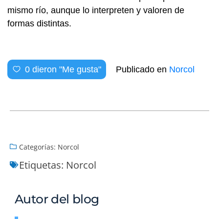
mismo río, aunque lo interpreten y valoren de
formas distintas.
0
dieron "Me gusta"
Publicado en
Norcol
Categorías:
Norcol
Etiquetas:
Norcol
Autor del blog