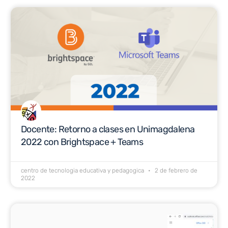
Docente: Retorno a clases en Unimagdalena
2022 con Brightspace + Teams
centro de tecnologia educativa y pedagogica
2 de febrero de
2022