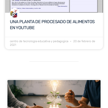
UNA PLANTA DE PROCESADO DE ALIMENTOS
EN YOUTUBE
centro de tecnologia educativa y pedagogica
20 de febrero de
2021