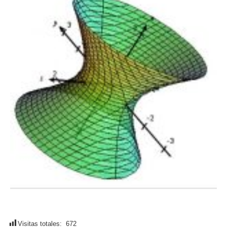
Visitas totales:
672