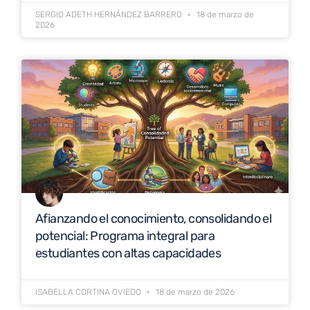
SERGIO ADETH HERNÁNDEZ BARRERO
18 de marzo de
2026
Afianzando el conocimiento, consolidando el
potencial: Programa integral para
estudiantes con altas capacidades
ISABELLA CORTINA OVIEDO
18 de marzo de 2026