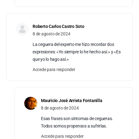
Roberto Carlos Castro Soto
8 de agosto de 2024
La ceguera del experto me hizo recordar dos
expresiones: «Yo siempre lo he hecho así.» y «Es
que yo lo hago así.»
Accede para responder
Mauricio José Arrieta Fontanilla
8 de agosto de 2024
Esas frases son síntomas de cegueras.
Todos somos propensos a sufrirlas.
Accede para responder