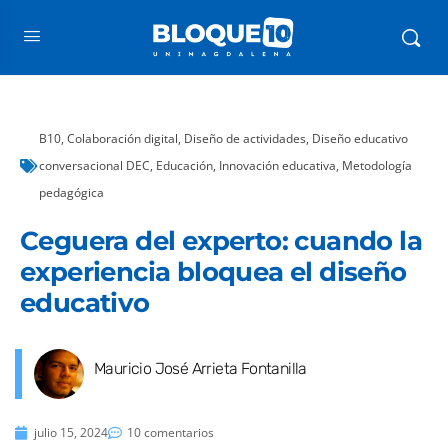
B10
,
Colaboración digital
,
Diseño de actividades
,
Diseño educativo
conversacional DEC
,
Educación
,
Innovación educativa
,
Metodología
pedagógica
Ceguera del experto: cuando la
experiencia bloquea el diseño
educativo
Mauricio José Arrieta Fontanilla
julio 15, 2024
10 comentarios