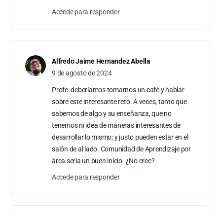
Accede para responder
Alfredo Jaime Hernandez Abella
9 de agosto de 2024
Profe: deberíamos tomarnos un café y hablar
sobre este interesante reto. A veces, tanto que
sabemos de algo y su enseñanza, que no
tenemos ni idea de maneras interesantes de
desarrollar lo mismo; y justo pueden estar en el
salón de al lado. Comunidad de Aprendizaje por
área sería un buen inicio. ¿No cree?
Accede para responder