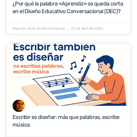
¿Por qué la palabra «Aprendiz» se queda corta
en el Diseño Educativo Conversacional (DEC)?
Mauricio José Arrieta Fontanilla
22 de abril de 2026
Escribir es diseñar: más que palabras, escribe
música