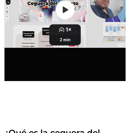
¿Qué es la ceguera del