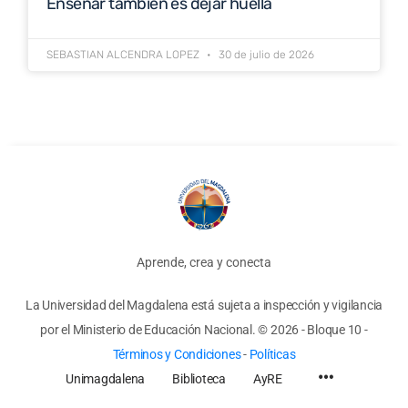
Enseñar también es dejar huella
SEBASTIAN ALCENDRA LOPEZ
30 de julio de 2026
Aprende, crea y conecta
La Universidad del Magdalena está sujeta a inspección y vigilancia
por el Ministerio de Educación Nacional.
© 2026 - Bloque 10
-
Términos y Condiciones
-
Políticas
Unimagdalena
Biblioteca
AyRE