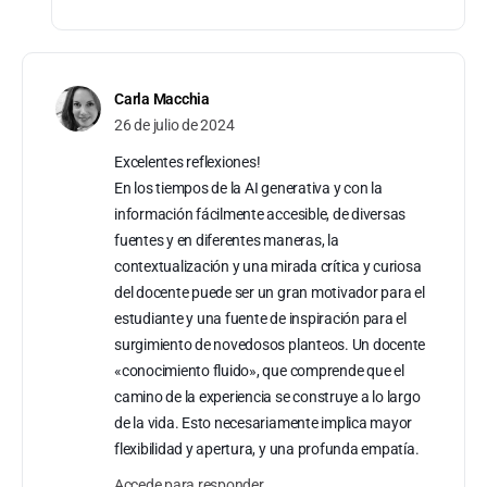
Carla Macchia
26 de julio de 2024
Excelentes reflexiones!
En los tiempos de la AI generativa y con la
información fácilmente accesible, de diversas
fuentes y en diferentes maneras, la
contextualización y una mirada crítica y curiosa
del docente puede ser un gran motivador para el
estudiante y una fuente de inspiración para el
surgimiento de novedosos planteos. Un docente
«conocimiento fluido», que comprende que el
camino de la experiencia se construye a lo largo
de la vida. Esto necesariamente implica mayor
flexibilidad y apertura, y una profunda empatía.
Accede para responder