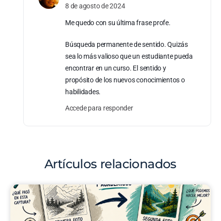
8 de agosto de 2024
Me quedo con su última frase profe.
Búsqueda permanente de sentido. Quizás
sea lo más valioso que un estudiante pueda
encontrar en un curso. El sentido y
propósito de los nuevos conocimientos o
habilidades.
Accede para responder
Artículos relacionados