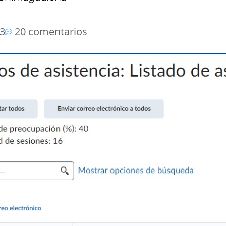
23
20 comentarios