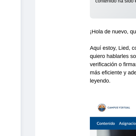
contenido ha sido
¡Hola de nuevo, qu
Aquí estoy, Lied, c
quiero hablarles so
verificación o firm
más eficiente y a
leyendo.