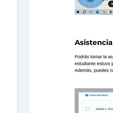
Asistencia
Podrás tomar la asi
estudiante estuvo p
Además, puedes no