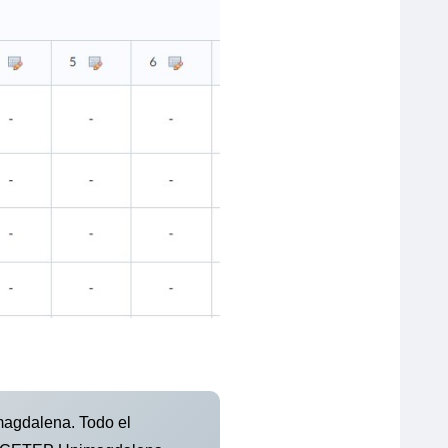
magdalena. Todo el