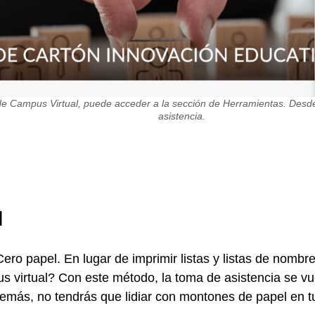
e Campus Virtual, puede acceder a la sección de Herramientas. Desde a
asistencia.
l
Cero papel. En lugar de imprimir listas y listas de nombr
s virtual? Con este método, la toma de asistencia se vue
emás, no tendrás que lidiar con montones de papel en tu 