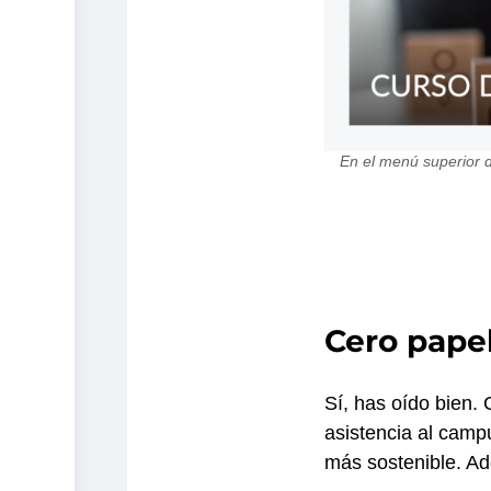
En el menú superior d
Cero pape
Sí, has oído bien. 
asistencia al campu
más sostenible. Ad