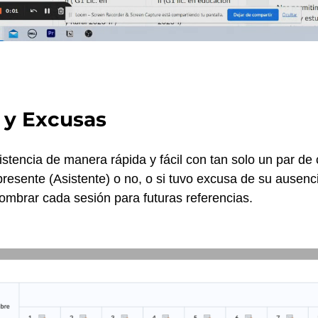
 y Excusas
stencia de manera rápida y fácil con tan solo un par de cl
resente (Asistente) o no, o si tuvo excusa de su ausenci
mbrar cada sesión para futuras referencias.