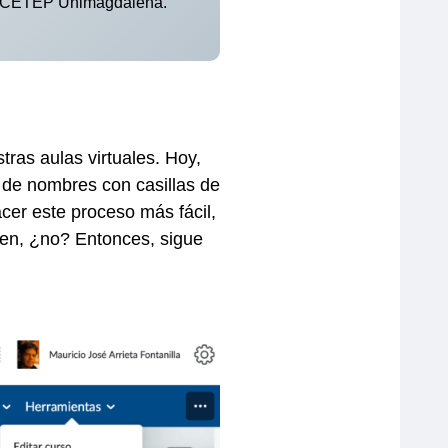
 de CETEP Unimagdalena.
tras aulas virtuales. Hoy,
s de nombres con casillas de
acer este proceso más fácil,
en, ¿no? Entonces, sigue