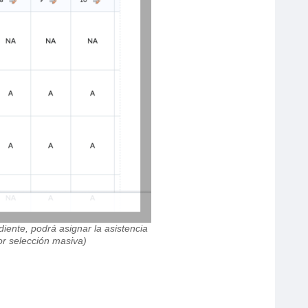
diente, podrá asignar la asistencia
or selección masiva)