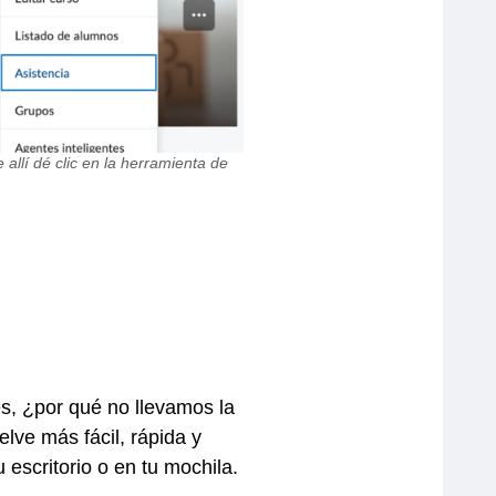
llí dé clic en la herramienta de
es, ¿por qué no llevamos la
lve más fácil, rápida y
escritorio o en tu mochila.