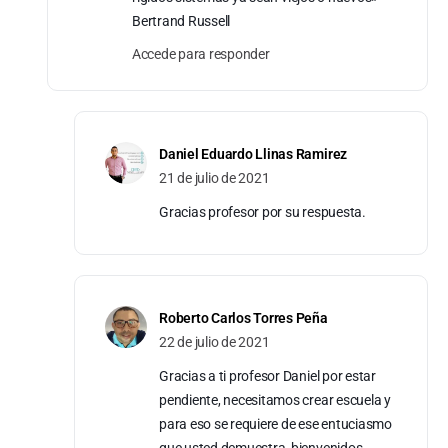
Bertrand Russell
Accede para responder
Daniel Eduardo Llinas Ramirez
21 de julio de 2021
Gracias profesor por su respuesta.
Roberto Carlos Torres Peña
22 de julio de 2021
Gracias a ti profesor Daniel por estar
pendiente, necesitamos crear escuela y
para eso se requiere de ese entuciasmo
que usted demuestra, bienvenidos