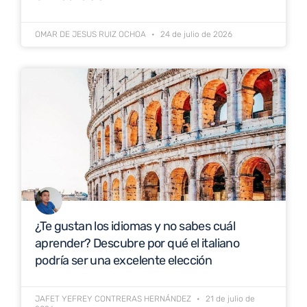
OMAR DE JESUS RUIZ OCHOA
24 de julio de 2026
¿Te gustan los idiomas y no sabes cuál
aprender? Descubre por qué el italiano
podría ser una excelente elección
JAFET YEFREY CONTRERAS HERNÁNDEZ
21 de julio de