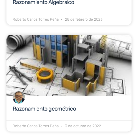
Razonamiento Algebraico
Roberto Carlos Torres Peña
28 de febrero de 2023
Razonamiento geométrico
Roberto Carlos Torres Peña
3 de octubre de 2022