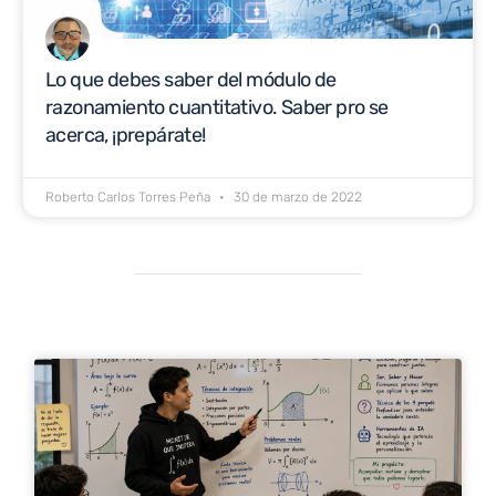
Lo que debes saber del módulo de
razonamiento cuantitativo. Saber pro se
acerca, ¡prepárate!
Roberto Carlos Torres Peña
30 de marzo de 2022