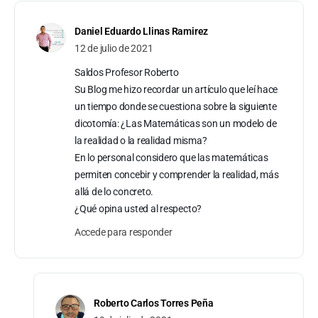
Daniel Eduardo Llinas Ramirez
12 de julio de 2021
Saldos Profesor Roberto
Su Blog me hizo recordar un artículo que leí hace
un tiempo donde se cuestiona sobre la siguiente
dicotomía: ¿Las Matemáticas son un modelo de
la realidad o la realidad misma?
En lo personal considero que las matemáticas
permiten concebir y comprender la realidad, más
allá de lo concreto.
¿Qué opina usted al respecto?
Accede para responder
Roberto Carlos Torres Peña