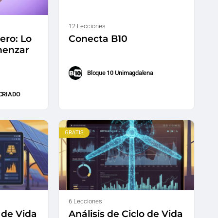
12 Lecciones
ero: Lo
Conecta B10
menzar
Bloque 10 Unimagdalena
CRIADO
GRATIS
6 Lecciones
o de Vida
Análisis de Ciclo de Vida