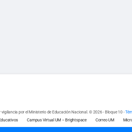
vigilancia por el Ministerio de Educación Nacional.
© 2026 - Bloque 10
-
Tér
Educativos
Campus Virtual UM – Brightspace
Correo UM
Micr