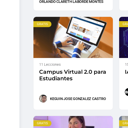
ORLANDO CLARETH LABORDE MONTES
GRATIS
GR
11 Lecciones
1
Campus Virtual 2.0 para
I
Estudiantes
KEGUIN JOSE GONZALEZ CASTRO
GRATIS
GR