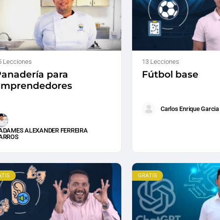
5 Lecciones
13 Lecciones
anadería para
Fútbol base
emprendedores
Carlos Enrique Garcia
ADAMES ALEXANDER FERREIRA
ARROS
ATIS
GRATIS