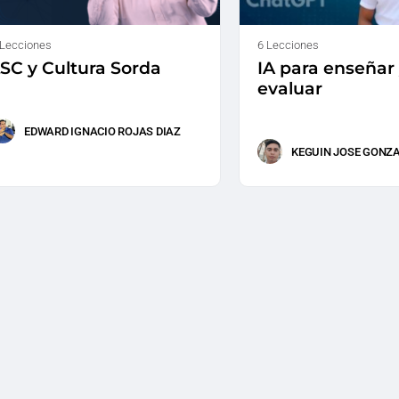
 Lecciones
6 Lecciones
SC y Cultura Sorda
IA para enseñar
evaluar
EDWARD IGNACIO ROJAS DIAZ
KEGUIN JOSE GONZ