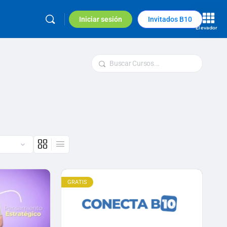
Iniciar sesión
Invitados B10
Elevador
Buscar
GRATIS