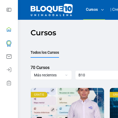
Cursos
| Cr
Cursos
Todos los Cursos
70
Cursos
GRATIS
GR