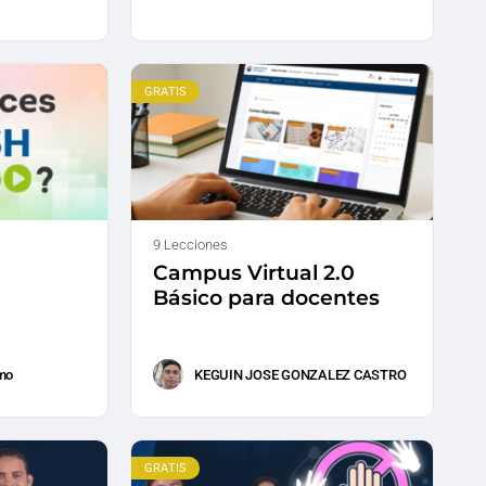
GRATIS
9 Lecciones
Campus Virtual 2.0
Básico para docentes
smo
KEGUIN JOSE GONZALEZ CASTRO
GRATIS