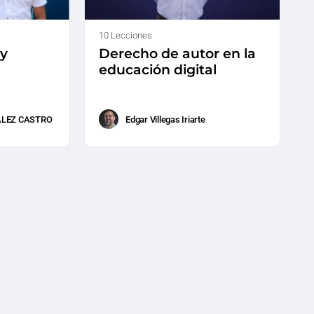
10 Lecciones
 y
Derecho de autor en la
educación digital
ALEZ CASTRO
Edgar Villegas Iriarte