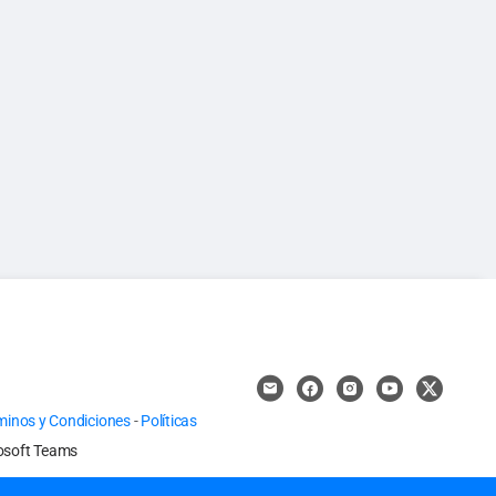
minos y Condiciones
-
Políticas
osoft Teams